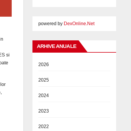
powered by
DexOnline.Net
in
ARHIVE ANUALE
ES si
oate
2026
2025
lor
,
2024
2023
2022