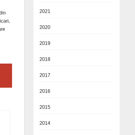
2021
din
cari,
2020
are
2019
2018
2017
2016
2015
2014