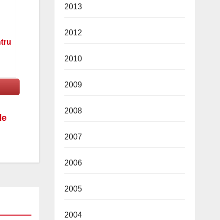
2013
2012
ntru
2010
2009
2008
de
2007
2006
2005
2004