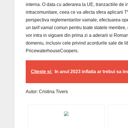
interna. O data cu aderarea la UE, tranzactiile de i
intracomunitare, ceea ce va afecta sfera aplicarii
perspectiva reglementarilor vamale, efectuarea opera
un tarif vamal comun pentru toate statele membre,
vor intra in vigoare din prima zi a aderarii si Rom
domeniu, inclusiv cele privind acordurile sale de li
PricewaterhouseCoopers.
Citeste si:
In anul 2023 inflatia ar trebui sa i
Autor: Cristina Tivers