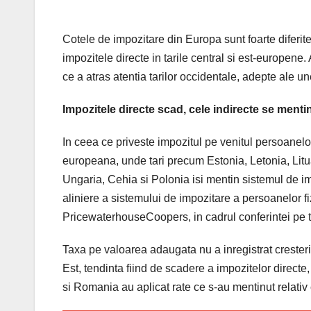
Cotele de impozitare din Europa sunt foarte diferite
impozitele directe in tarile central si est-europene. 
ce a atras atentia tarilor occidentale, adepte ale unei
Impozitele directe scad, cele indirecte se menti
In ceea ce priveste impozitul pe venitul persoanelor
europeana, unde tari precum Estonia, Letonia, Litu
Ungaria, Cehia si Polonia isi mentin sistemul de im
aliniere a sistemului de impozitare a persoanelor fi
PricewaterhouseCoopers, in cadrul conferintei pe t
Taxa pe valoarea adaugata nu a inregistrat cresteri 
Est, tendinta fiind de scadere a impozitelor directe,
si Romania au aplicat rate ce s-au mentinut relativ