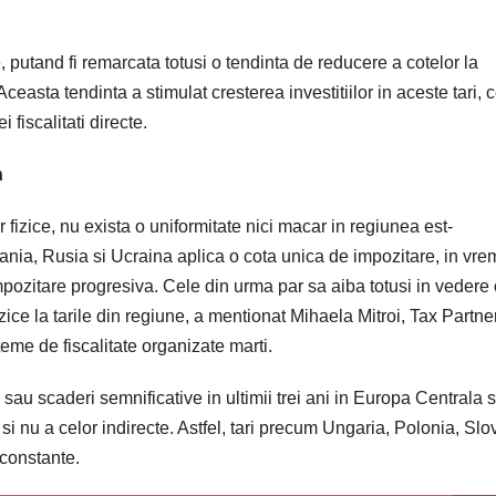
, putand fi remarcata totusi o tendinta de reducere a cotelor la
Aceasta tendinta a stimulat cresterea investitiilor in aceste tari, 
 fiscalitati directe.
n
 fizice, nu exista o uniformitate nici macar in regiunea est-
ania, Rusia si Ucraina aplica o cota unica de impozitare, in vre
pozitare progresiva. Cele din urma par sa aiba totusi in vedere 
zice la tarile din regiune, a mentionat Mihaela Mitroi, Tax Partner
eme de fiscalitate organizate marti.
sau scaderi semnificative in ultimii trei ani in Europa Centrala s
 si nu a celor indirecte. Astfel, tari precum Ungaria, Polonia, Sl
 constante.