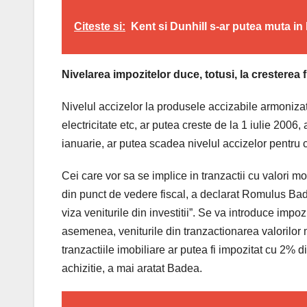
Citeste si:
Kent si Dunhill s-ar putea muta i
Nivelarea impozitelor duce, totusi, la cresterea fi
Nivelul accizelor la produsele accizabile armonizat
electricitate etc, ar putea creste de la 1 iulie 200
ianuarie, ar putea scadea nivelul accizelor pentru 
Cei care vor sa se implice in tranzactii cu valori mo
din punct de vedere fiscal, a declarat Romulus Ba
viza veniturile din investitii”. Se va introduce imp
asemenea, veniturile din tranzactionarea valorilor m
tranzactiile imobiliare ar putea fi impozitat cu 2% 
achizitie, a mai aratat Badea.