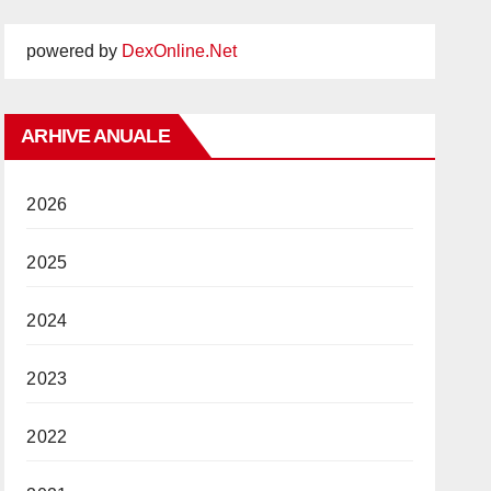
powered by
DexOnline.Net
ARHIVE ANUALE
2026
2025
2024
2023
2022