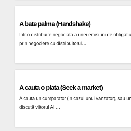
A bate palma (Handshake)
Intr-o distribuire negociata a unei emisiuni de obligatiu
prin negociere cu distribuitorul…
A cauta o piata (Seek a market)
A cauta un cumparator (in cazul unui vanzator), sau un
discută viitorul AI:…