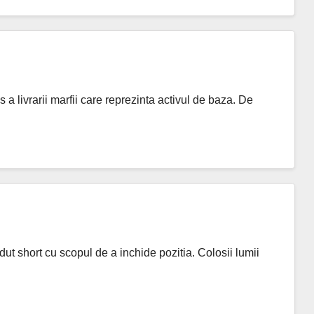
 a livrarii marfii care reprezinta activul de baza. De
ut short cu scopul de a inchide pozitia. Colosii lumii