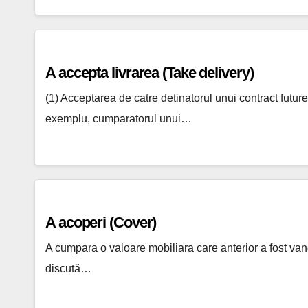
A accepta livrarea (Take delivery)
(1) Acceptarea de catre detinatorul unui contract futures
exemplu, cumparatorul unui…
A acoperi (Cover)
A cumpara o valoare mobiliara care anterior a fost vand
discută…