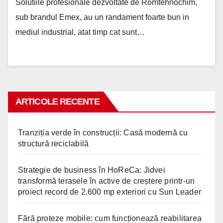
Solutiile profesionale dezvoltate de Romtehnochim,
sub brandul Emex, au un randament foarte bun in
mediul industrial, atat timp cat sunt…
ARTICOLE RECENTE
Tranziția verde în construcții: Casă modernă cu
structură reciclabilă
Strategie de business în HoReCa: Jidvei
transformă terasele în active de creștere printr-un
proiect record de 2.600 mp exteriori cu Sun Leader
Fără proteze mobile: cum funcționează reabilitarea