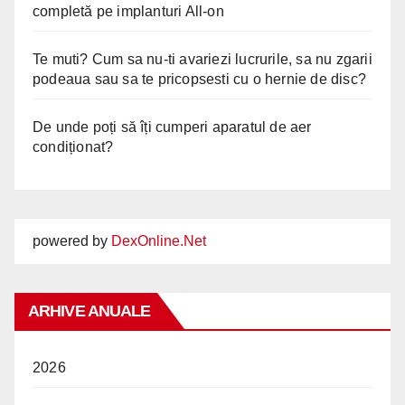
completă pe implanturi All-on
Te muti? Cum sa nu-ti avariezi lucrurile, sa nu zgarii
podeaua sau sa te pricopsesti cu o hernie de disc?
De unde poți să îți cumperi aparatul de aer
condiționat?
powered by
DexOnline.Net
ARHIVE ANUALE
2026