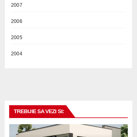
2007
2006
2005
2004
TREBUIE SA VEZI SI: