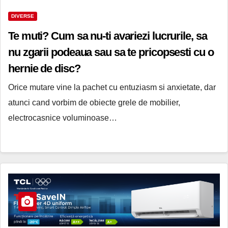
DIVERSE
Te muti? Cum sa nu-ti avariezi lucrurile, sa
nu zgarii podeaua sau sa te pricopsesti cu o
hernie de disc?
Orice mutare vine la pachet cu entuziasm si anxietate, dar
atunci cand vorbim de obiecte grele de mobilier,
electrocasnice voluminoase…