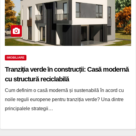
IMOBILIARE
Tranziția verde în construcții: Casă modernă
cu structură reciclabilă
Cum definim o casă modernă și sustenabilă în acord cu
noile reguli europene pentru tranziția verde? Una dintre
principalele strategii…