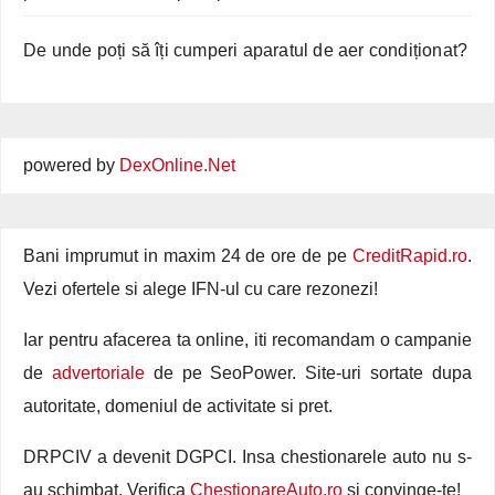
De unde poți să îți cumperi aparatul de aer condiționat?
powered by
DexOnline.Net
Bani imprumut in maxim 24 de ore de pe
CreditRapid.ro
.
Vezi ofertele si alege IFN-ul cu care rezonezi!
Iar pentru afacerea ta online, iti recomandam o campanie
de
advertoriale
de pe SeoPower. Site-uri sortate dupa
autoritate, domeniul de activitate si pret.
DRPCIV a devenit DGPCI. Insa chestionarele auto nu s-
au schimbat. Verifica
ChestionareAuto.ro
si convinge-te!