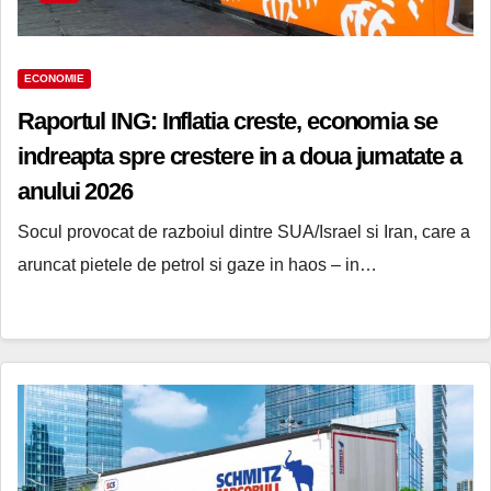
ECONOMIE
Raportul ING: Inflatia creste, economia se
indreapta spre crestere in a doua jumatate a
anului 2026
Socul provocat de razboiul dintre SUA/Israel si Iran, care a
aruncat pietele de petrol si gaze in haos – in…