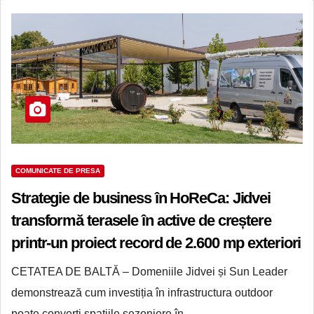
COMUNICATE DE PRESA
Strategie de business în HoReCa: Jidvei
transformă terasele în active de creștere
printr-un proiect record de 2.600 mp exteriori
cu Sun Leader
CETATEA DE BALTĂ – Domeniile Jidvei și Sun Leader
demonstrează cum investiția în infrastructura outdoor
poate converti spațiile sezoniere în…