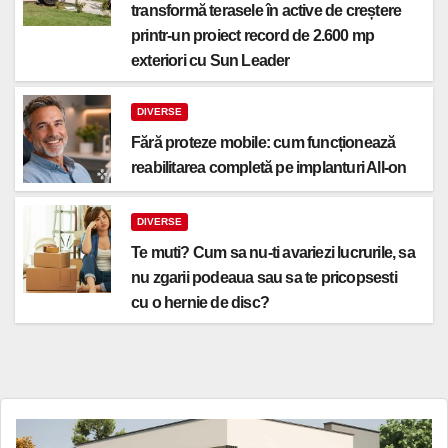
transformă terasele în active de creștere
printr-un proiect record de 2.600 mp
exteriori cu Sun Leader
DIVERSE
Fără proteze mobile: cum funcționează
reabilitarea completă pe implanturi All-on
DIVERSE
Te muti? Cum sa nu-ti avariezi lucrurile, sa
nu zgarii podeaua sau sa te pricopsesti
cu o hernie de disc?