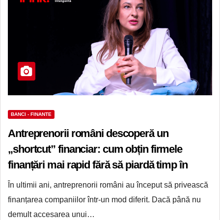
BANCI - FINANTE
Antreprenorii români descoperă un
„shortcut” financiar: cum obțin firmele
finanțări mai rapid fără să piardă timp în
bănci
În ultimii ani, antreprenorii români au început să privească
finanțarea companiilor într-un mod diferit. Dacă până nu
demult accesarea unui…