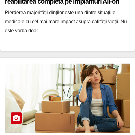
reabilitarea completă pe implanturi All-on
Pierderea majorității dinților este una dintre situațiile
medicale cu cel mai mare impact asupra calității vieții. Nu
este vorba doar…