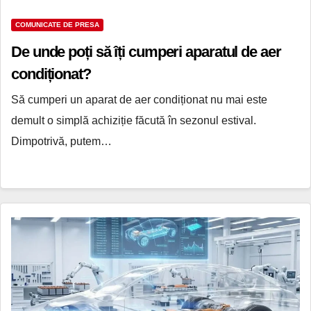
COMUNICATE DE PRESA
De unde poți să îți cumperi aparatul de aer
condiționat?
Să cumperi un aparat de aer condiționat nu mai este
demult o simplă achiziție făcută în sezonul estival.
Dimpotrivă, putem…