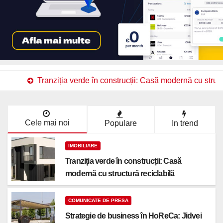
Tranziția verde în construcții: Casă modernă cu struct
Cele mai noi
Populare
In trend
IMOBILIARE
Tranziția verde în construcții: Casă
modernă cu structură reciclabilă
COMUNICATE DE PRESA
Strategie de business în HoReCa: Jidvei