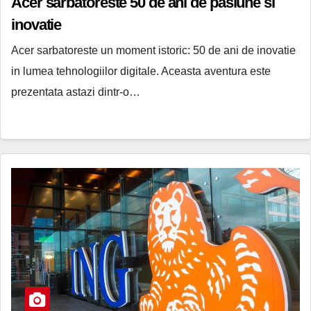
Acer sarbatoreste 50 de ani de pasiune si
inovatie
Acer sarbatoreste un moment istoric: 50 de ani de inovatie
in lumea tehnologiilor digitale. Aceasta aventura este
prezentata astazi dintr-o…