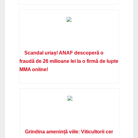
Scandal uriaș! ANAF descoperă o
fraudă de 26 milioane lei la o firmă de lupte
MMA online!
Grindina amenință viile: Viticultorii cer