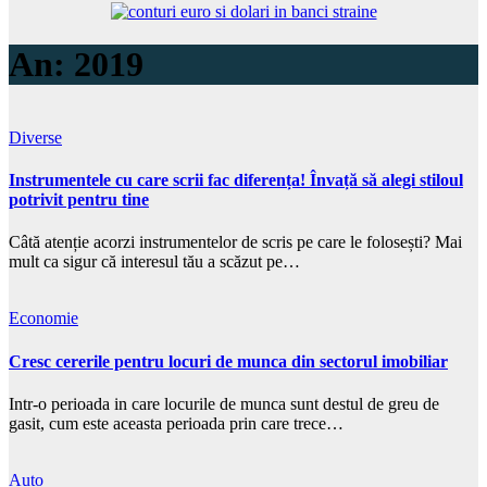
An:
2019
Diverse
Instrumentele cu care scrii fac diferența! Învață să alegi stiloul
potrivit pentru tine
Câtă atenție acorzi instrumentelor de scris pe care le folosești? Mai
mult ca sigur că interesul tău a scăzut pe…
Economie
Cresc cererile pentru locuri de munca din sectorul imobiliar
Intr-o perioada in care locurile de munca sunt destul de greu de
gasit, cum este aceasta perioada prin care trece…
Auto