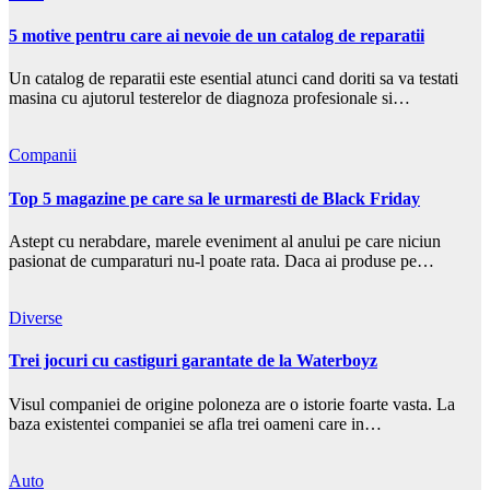
5 motive pentru care ai nevoie de un catalog de reparatii
Un catalog de reparatii este esential atunci cand doriti sa va testati
masina cu ajutorul testerelor de diagnoza profesionale si…
Companii
Top 5 magazine pe care sa le urmaresti de Black Friday
Astept cu nerabdare, marele eveniment al anului pe care niciun
pasionat de cumparaturi nu-l poate rata. Daca ai produse pe…
Diverse
Trei jocuri cu castiguri garantate de la Waterboyz
Visul companiei de origine poloneza are o istorie foarte vasta. La
baza existentei companiei se afla trei oameni care in…
Auto