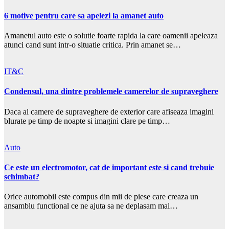
6 motive pentru care sa apelezi la amanet auto
Amanetul auto este o solutie foarte rapida la care oamenii apeleaza
atunci cand sunt intr-o situatie critica. Prin amanet se…
IT&C
Condensul, una dintre problemele camerelor de supraveghere
Daca ai camere de supraveghere de exterior care afiseaza imagini
blurate pe timp de noapte si imagini clare pe timp…
Auto
Ce este un electromotor, cat de important este si cand trebuie
schimbat?
Orice automobil este compus din mii de piese care creaza un
ansamblu functional ce ne ajuta sa ne deplasam mai…