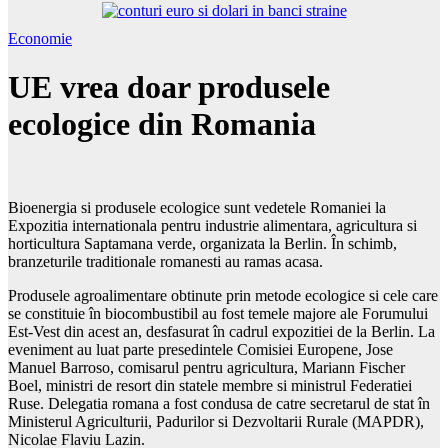
Economie
UE vrea doar produsele
ecologice din Romania
Bioenergia si produsele ecologice sunt vedetele Romaniei la
Expozitia internationala pentru industrie alimentara, agricultura si
horticultura Saptamana verde, organizata la Berlin. În schimb,
branzeturile traditionale romanesti au ramas acasa.
Produsele agroalimentare obtinute prin metode ecologice si cele care
se constituie în biocombustibil au fost temele majore ale Forumului
Est-Vest din acest an, desfasurat în cadrul expozitiei de la Berlin. La
eveniment au luat parte presedintele Comisiei Europene, Jose
Manuel Barroso, comisarul pentru agricultura, Mariann Fischer
Boel, ministri de resort din statele membre si ministrul Federatiei
Ruse. Delegatia romana a fost condusa de catre secretarul de stat în
Ministerul Agriculturii, Padurilor si Dezvoltarii Rurale (MAPDR),
Nicolae Flaviu Lazin.