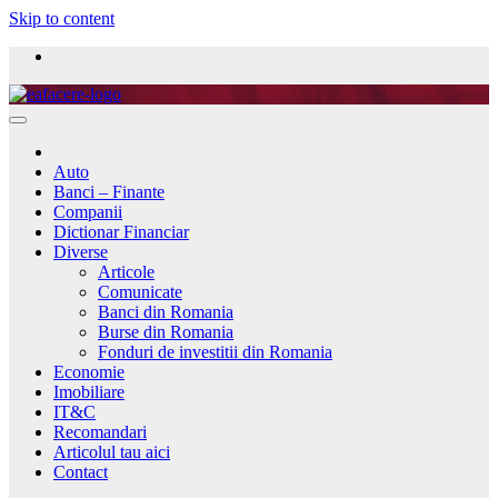
Skip to content
Auto
Banci – Finante
Companii
Dictionar Financiar
Diverse
Articole
Comunicate
Banci din Romania
Burse din Romania
Fonduri de investitii din Romania
Economie
Imobiliare
IT&C
Recomandari
Articolul tau aici
Contact