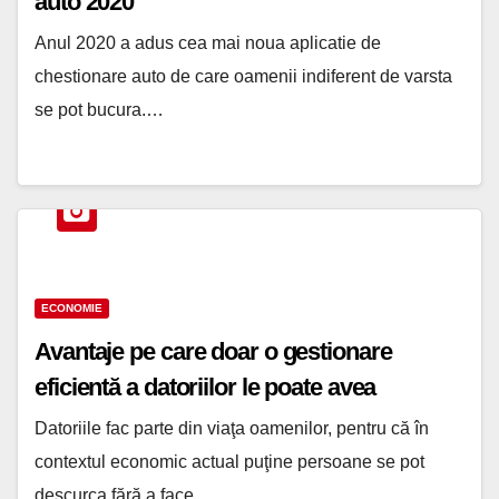
auto 2020
Anul 2020 a adus cea mai noua aplicatie de
chestionare auto de care oamenii indiferent de varsta
se pot bucura.…
ECONOMIE
Avantaje pe care doar o gestionare
eficientă a datoriilor le poate avea
Datoriile fac parte din viaţa oamenilor, pentru că în
contextul economic actual puţine persoane se pot
descurca fără a face…