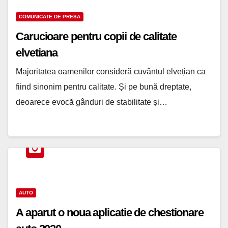
COMUNICATE DE PRESA
Carucioare pentru copii de calitate
elvetiana
Majoritatea oamenilor consideră cuvântul elvețian ca
fiind sinonim pentru calitate. Și pe bună dreptate,
deoarece evocă gânduri de stabilitate și…
AUTO
A aparut o noua aplicatie de chestionare