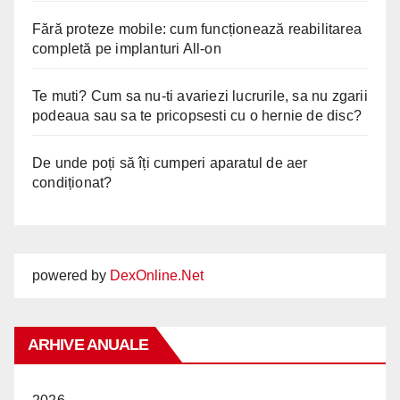
Fără proteze mobile: cum funcționează reabilitarea
completă pe implanturi All-on
Te muti? Cum sa nu-ti avariezi lucrurile, sa nu zgarii
podeaua sau sa te pricopsesti cu o hernie de disc?
De unde poți să îți cumperi aparatul de aer
condiționat?
powered by
DexOnline.Net
ARHIVE ANUALE