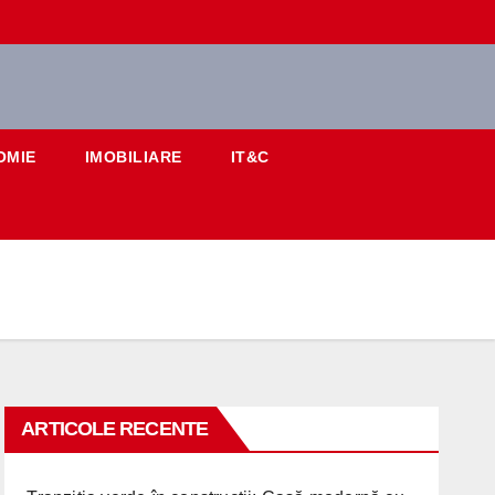
OMIE
IMOBILIARE
IT&C
ARTICOLE RECENTE