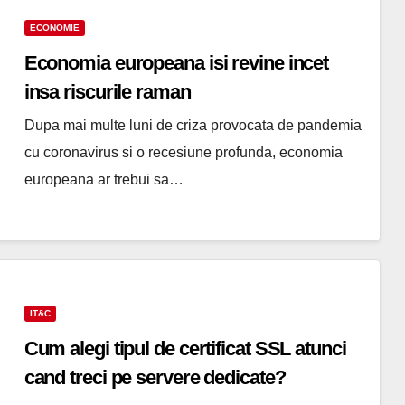
ECONOMIE
Economia europeana isi revine incet
insa riscurile raman
Dupa mai multe luni de criza provocata de pandemia
cu coronavirus si o recesiune profunda, economia
europeana ar trebui sa…
IT&C
Cum alegi tipul de certificat SSL atunci
cand treci pe servere dedicate?