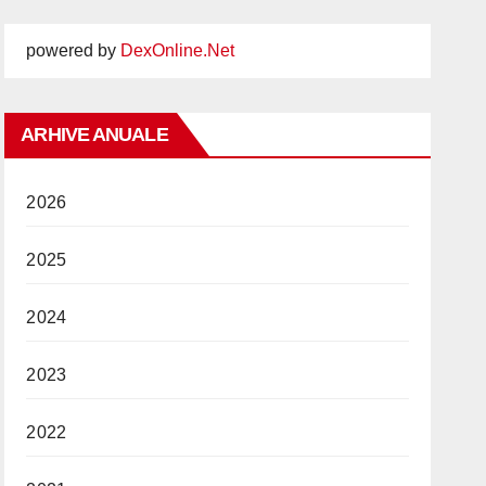
powered by
DexOnline.Net
ARHIVE ANUALE
2026
2025
2024
2023
2022