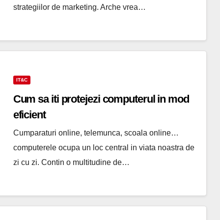
strategiilor de marketing. Arche vrea…
IT&C
Cum sa iti protejezi computerul in mod
eficient
Cumparaturi online, telemunca, scoala online…
computerele ocupa un loc central in viata noastra de
zi cu zi. Contin o multitudine de…