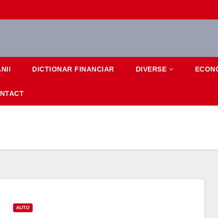
NII
DICTIONAR FINANCIAR
DIVERSE
ECON
NTACT
AUTO