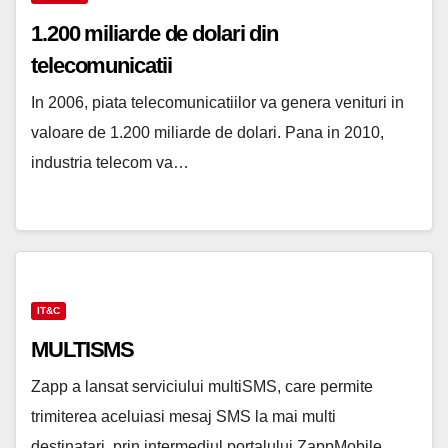
1.200 miliarde de dolari din
telecomunicatii
In 2006, piata telecomunicatiilor va genera venituri in
valoare de 1.200 miliarde de dolari. Pana in 2010,
industria telecom va…
IT&C
MULTISMS
Zapp a lansat serviciului multiSMS, care permite
trimiterea aceluiasi mesaj SMS la mai multi
destinatari, prin intermediul portalului ZappMobile.