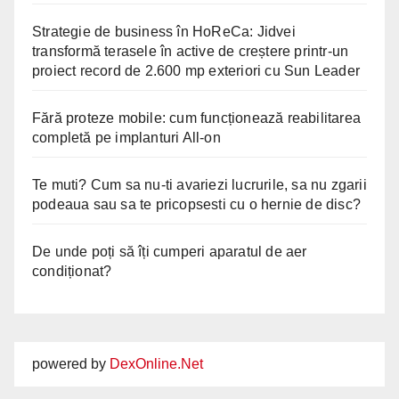
Strategie de business în HoReCa: Jidvei
transformă terasele în active de creștere printr-un
proiect record de 2.600 mp exteriori cu Sun Leader
Fără proteze mobile: cum funcționează reabilitarea
completă pe implanturi All-on
Te muti? Cum sa nu-ti avariezi lucrurile, sa nu zgarii
podeaua sau sa te pricopsesti cu o hernie de disc?
De unde poți să îți cumperi aparatul de aer
condiționat?
powered by
DexOnline.Net