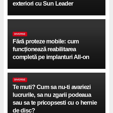
exteriori cu Sun Leader
DIVERSE
Fără proteze mobile: cum
funcționează reabilitarea
completă pe implanturi All-on
DIVERSE
Te muti? Cum sa nu-ti avariezi
lucrurile, sa nu zgarii podeaua
sau sa te pricopsesti cu o hernie
de disc?