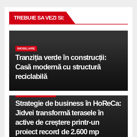
TREBUIE SA VEZI SI:
IMOBILIARE
Tranziția verde în construcții:
Casă modernă cu structură
reciclabilă
COMUNICATE DE PRESA
Strategie de business în HoReCa:
Jidvei transformă terasele în
active de creștere printr-un
proiect record de 2.600 mp