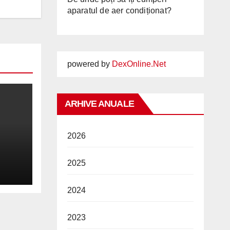
aparatul de aer condiționat?
powered by
DexOnline.Net
ARHIVE ANUALE
2026
2025
2026
2024
2023