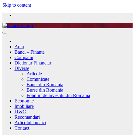
Skip to content
Auto
Banci – Finante
Companii
Dictionar Financiar
Diverse
Articole
Comunicate
Banci din Romania
Burse din Romania
Fonduri de investitii din Romania
Economie
Imobiliare
IT&C
Recomandari
Articolul tau aici
Contact