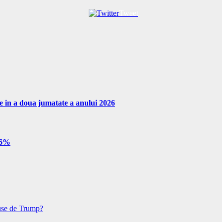
Tweet
re in a doua jumatate a anului 2026
e 6%
puse de Trump?