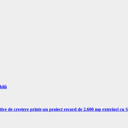
bilă
tive de creștere printr-un proiect record de 2.600 mp exteriori cu