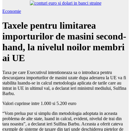
Economie
Taxele pentru limitarea
importurilor de masini second-
hand, la nivelul noilor membri
ai UE
Taxa pe care Executivul intentioneaza sa o introduca pentru
descurajarea importurilor de masini uzate dupa aderarea la UE va fi
stabilita luandu-se in calcul metodologia aplicata de tarile care au
intrat in UE in ultimul val, a declarat ieri ministrul mediului, Sulfina
Barbu.
Valori cuprinse intre 1.000 si 5.200 euro
“Vom prelua pur si simplu din metodologia adoptata in aceasta
problema de alte state, luand in calcul, evident, nivelul de trai din
tara noastra”, a declarat ieri Sulfina Barbu. Aceasta a oferit cateva
exemple de sisteme de taxare din tari unde deschiderea pietelor de