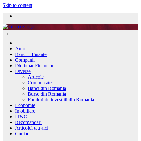
Skip to content
Auto
Banci – Finante
Companii
Dictionar Financiar
Diverse
Articole
Comunicate
Banci din Romania
Burse din Romania
Fonduri de investitii din Romania
Economie
Imobiliare
IT&C
Recomandari
Articolul tau aici
Contact