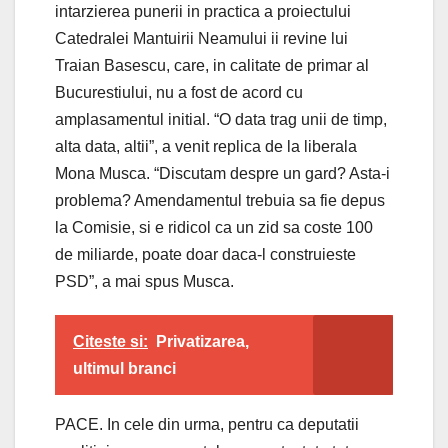
intarzierea punerii in practica a proiectului
Catedralei Mantuirii Neamului ii revine lui
Traian Basescu, care, in calitate de primar al
Bucurestiului, nu a fost de acord cu
amplasamentul initial. “O data trag unii de timp,
alta data, altii”, a venit replica de la liberala
Mona Musca. “Discutam despre un gard? Asta-i
problema? Amendamentul trebuia sa fie depus
la Comisie, si e ridicol ca un zid sa coste 100
de miliarde, poate doar daca-l construieste
PSD”, a mai spus Musca.
Citeste si:
Privatizarea,
ultimul branci
PACE. In cele din urma, pentru ca deputatii