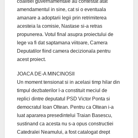
coalitiei guvernamentale au contestat atat
amendamentul in sine, cat si o eventuala
amanare a adoptarii legii prin retrimiterea
acesteia la comisie, Nastase si-a retras
propunerea. Votul final asupra proiectului de
lege va fi dat saptamana viitoare, Camera
Deputatilor fiind camera decizionala pentru
acest proiect.
JOACA DE-A MINCINOSII
Un moment tensionat si in acelasi timp hilar din
timpul dezbaterilor l-a constituit meciul de
replici dintre deputatul PSD Victor Ponta si
democratul Ioan Oltean. Pentru ca Oltean i-a
luat apararea presedintelui Traian Basescu,
sustinand ca acesta nu s-a opus constructiei
Catedralei Neamului, a fost catalogat drept