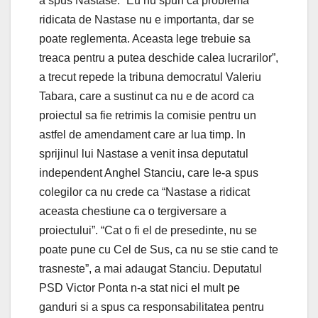
a spus Nastase. “Eu nu spun ca problema
ridicata de Nastase nu e importanta, dar se
poate reglementa. Aceasta lege trebuie sa
treaca pentru a putea deschide calea lucrarilor”,
a trecut repede la tribuna democratul Valeriu
Tabara, care a sustinut ca nu e de acord ca
proiectul sa fie retrimis la comisie pentru un
astfel de amendament care ar lua timp. In
sprijinul lui Nastase a venit insa deputatul
independent Anghel Stanciu, care le-a spus
colegilor ca nu crede ca “Nastase a ridicat
aceasta chestiune ca o tergiversare a
proiectului”. “Cat o fi el de presedinte, nu se
poate pune cu Cel de Sus, ca nu se stie cand te
trasneste”, a mai adaugat Stanciu. Deputatul
PSD Victor Ponta n-a stat nici el mult pe
ganduri si a spus ca responsabilitatea pentru