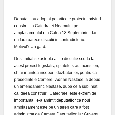
Deputatii au adoptat pe articole proiectul privind
constructia Catedralei Neamului pe
amplasamentul din Calea 13 Septembrie, dar
nu fara oarece discutii in contradictoriu.
Motivul? Un gard.
Desi initial se astepta a fi o discutie scurta la
acest proiect legislativ, spiritele s-au incins ieri,
chiar inaintea inceperii dezbaterilor, pentru ca
presedintele Camerei, Adrian Nastase, a depus
un amendament. Nastase, dupa ce a subliniat
ca ideea construirii Catedralei este extrem de
importanta, le-a amintit deputatilor ca noul
amplasament este pe un teren care a fost
administrat de Camera Deputatilor, iar Guvernul