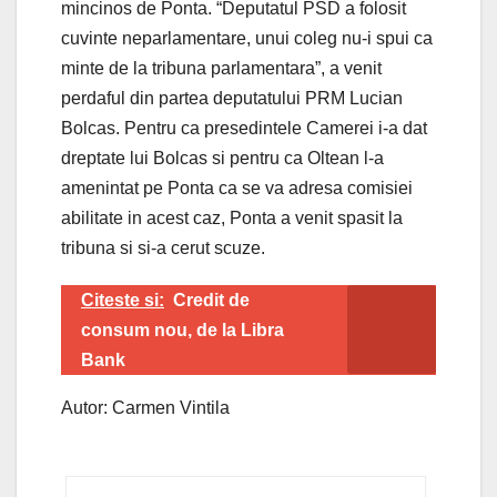
mincinos de Ponta. “Deputatul PSD a folosit
cuvinte neparlamentare, unui coleg nu-i spui ca
minte de la tribuna parlamentara”, a venit
perdaful din partea deputatului PRM Lucian
Bolcas. Pentru ca presedintele Camerei i-a dat
dreptate lui Bolcas si pentru ca Oltean l-a
amenintat pe Ponta ca se va adresa comisiei
abilitate in acest caz, Ponta a venit spasit la
tribuna si si-a cerut scuze.
Citeste si:
Credit de
consum nou, de la Libra
Bank
Autor: Carmen Vintila