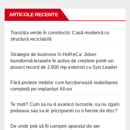
ARTICOLE RECENTE
Tranziția verde în construcții: Casă modernă cu
structură reciclabilă
Strategie de business în HoReCa: Jidvei
transformă terasele în active de creștere printr-un
proiect record de 2.600 mp exteriori cu Sun Leader
Fără proteze mobile: cum funcționează reabilitarea
completă pe implanturi All-on
Te muti? Cum sa nu-ti avariezi lucrurile, sa nu zgarii
podeaua sau sa te pricopsesti cu o hernie de disc?
De unde poți să îți cumperi aparatul de aer