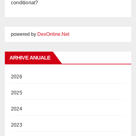
condiționat?
powered by
DexOnline.Net
ARHIVE ANUALE
2026
2025
2024
2023