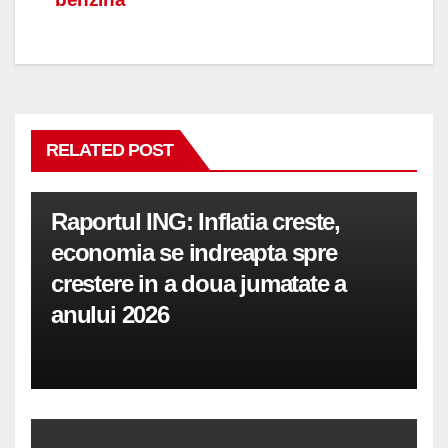
articole
RELATED POST
Raportul ING: Inflatia creste,
economia se indreapta spre
crestere in a doua jumatate a
anului 2026