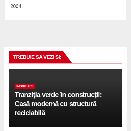
2004
TREBUIE SA VEZI SI:
IMOBILIARE
Tranziția verde în construcții:
Casă modernă cu structură
reciclabilă
COMUNICATE DE PRESA