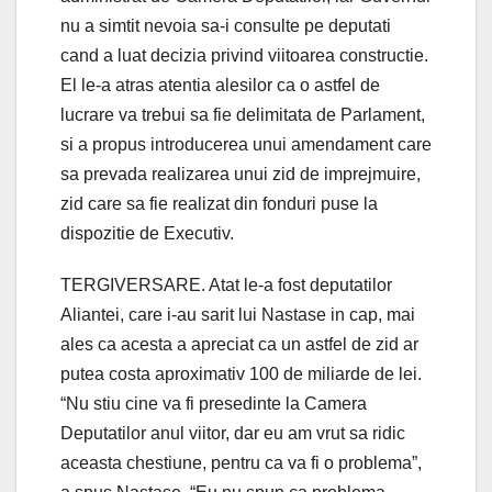
nu a simtit nevoia sa-i consulte pe deputati
cand a luat decizia privind viitoarea constructie.
El le-a atras atentia alesilor ca o astfel de
lucrare va trebui sa fie delimitata de Parlament,
si a propus introducerea unui amendament care
sa prevada realizarea unui zid de imprejmuire,
zid care sa fie realizat din fonduri puse la
dispozitie de Executiv.
TERGIVERSARE. Atat le-a fost deputatilor
Aliantei, care i-au sarit lui Nastase in cap, mai
ales ca acesta a apreciat ca un astfel de zid ar
putea costa aproximativ 100 de miliarde de lei.
“Nu stiu cine va fi presedinte la Camera
Deputatilor anul viitor, dar eu am vrut sa ridic
aceasta chestiune, pentru ca va fi o problema”,