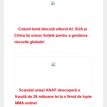
Colosii lumii discută viitorul AI: SUA și
China își unesc forțele pentru a gestiona
riscurile globale!
Scandal uriaș! ANAF descoperă o
fraudă de 26 milioane lei la o firmă de lupte
MMA online!