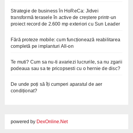
Strategie de business în HoReCa: Jidvei
transformă terasele în active de creștere printr-un
proiect record de 2.600 mp exteriori cu Sun Leader
Fără proteze mobile: cum funcționează reabilitarea
completă pe implanturi All-on
Te muti? Cum sa nu-ti avariezi lucrurile, sa nu zgarii
podeaua sau sa te pricopsesti cu o hernie de disc?
De unde poți să îți cumperi aparatul de aer
condiționat?
powered by
DexOnline.Net