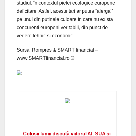
studiul, în contextul pietei ecologice europene
deficitare. Astfel, aceste tari ar putea “alerga´´
pe unul din putinele culoare în care nu exista
concurenti europeni veritabili, din punct de
vedere tehnic si economic.
Sursa: Rompres & SMART financial –
www.SMARTfinancial.ro ©
Colosii lumii discută viitorul AI: SUA și