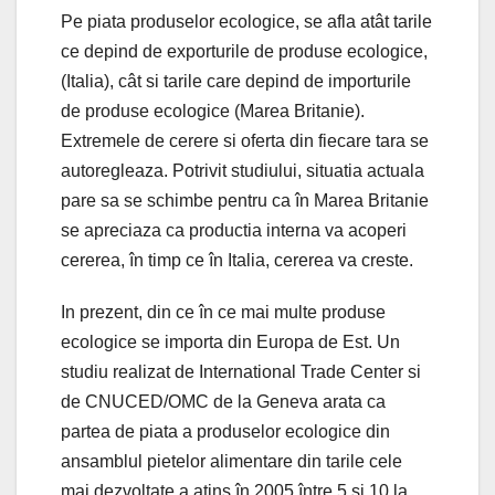
Pe piata produselor ecologice, se afla atât tarile
ce depind de exporturile de produse ecologice,
(Italia), cât si tarile care depind de importurile
de produse ecologice (Marea Britanie).
Extremele de cerere si oferta din fiecare tara se
autoregleaza. Potrivit studiului, situatia actuala
pare sa se schimbe pentru ca în Marea Britanie
se apreciaza ca productia interna va acoperi
cererea, în timp ce în Italia, cererea va creste.
In prezent, din ce în ce mai multe produse
ecologice se importa din Europa de Est. Un
studiu realizat de International Trade Center si
de CNUCED/OMC de la Geneva arata ca
partea de piata a produselor ecologice din
ansamblul pietelor alimentare din tarile cele
mai dezvoltate a atins în 2005 între 5 si 10 la