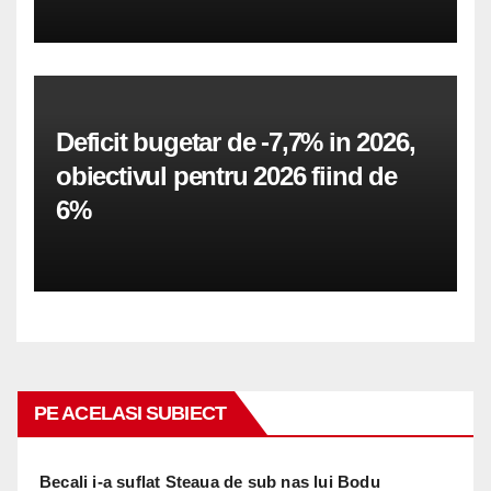
Deficit bugetar de -7,7% in 2026,
obiectivul pentru 2026 fiind de
6%
PE ACELASI SUBIECT
Becali i-a suflat Steaua de sub nas lui Bodu