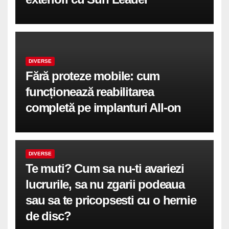
DIVERSE
Fără proteze mobile: cum
funcționează reabilitarea
completă pe implanturi All-on
DIVERSE
Te muti? Cum sa nu-ti avariezi
lucrurile, sa nu zgarii podeaua
sau sa te pricopsesti cu o hernie
de disc?