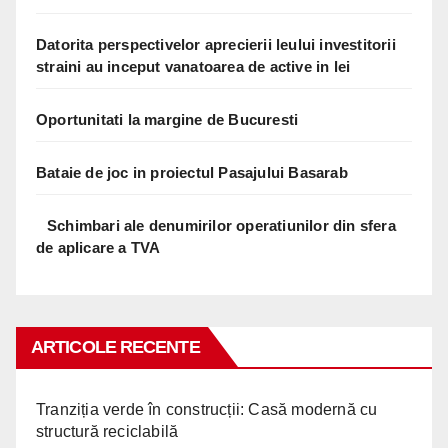
Datorita perspectivelor aprecierii leului investitorii
straini au inceput vanatoarea de active in lei
Oportunitati la margine de Bucuresti
Bataie de joc in proiectul Pasajului Basarab
Schimbari ale denumirilor operatiunilor din sfera
de aplicare a TVA
ARTICOLE RECENTE
Tranziția verde în construcții: Casă modernă cu
structură reciclabilă