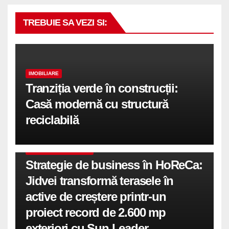
TREBUIE SA VEZI SI:
IMOBILIARE
Tranziția verde în construcții:
Casă modernă cu structură
reciclabilă
COMUNICATE DE PRESA
Strategie de business în HoReCa:
Jidvei transformă terasele în
active de creștere printr-un
proiect record de 2.600 mp
exteriori cu Sun Leader