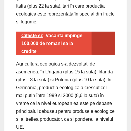
Italia (plus 22 la suta), tari în care productia
ecologica este reprezentata în special din fructe
si legume.
Citeste si:
Vacanta impinge
100.000 de romani sa ia
credite
Agricultura ecologica s-a dezvoltat, de
asemenea, în Ungaria (plus 15 la suta), Irlanda
(plus 13 la suta) si Polonia (plus 10 la suta). In
Germania, productia ecologica a crescut cel
mai putin între 1999 si 2000 (8,6 la suta) în
vreme ce la nivel european ea este pe departe
principalul debuseu pentru produsele ecologice
si al treilea producator, ca si pondere, la nivelul
UE.