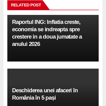
RELATED POST
Raportul ING: Inflatia creste,
economia se indreapta spre
crestere in a doua jumatate a
anului 2026
Deschiderea unei afaceri în
România în 5 pași