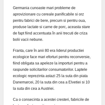
Germania cunoaste mari probleme de
aprovizionare cu cereale panificabile si orz
pentru fabrici de bere, precum si pentru oua,
produse lactate si carne de porc, aceasta stare
de fapt fiind accentuata în anii trecuti de criza
bolii vacii nebune.
Franta, care în anii 80 era liderul productiei
ecologice face mari eforturi pentru reconversie,
fiind obligata sa apeleze la importuri pentru a
raspunde solicitarilor consumatorilor. Laptele
ecologic reprezinta astazi 25 la suta din piata
Danemarcei, 20 la suta din cea a Elvetiei si 10
la suta din cea a Austriei.
Ca o consecinta a acestei cresteri, fabricile de