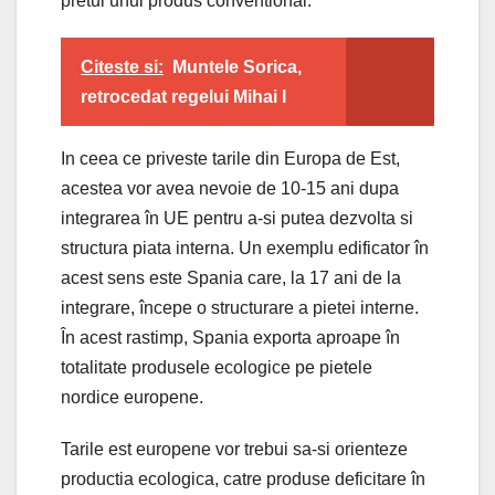
pretul unui produs conventional.
Citeste si:
Muntele Sorica,
retrocedat regelui Mihai I
In ceea ce priveste tarile din Europa de Est,
acestea vor avea nevoie de 10-15 ani dupa
integrarea în UE pentru a-si putea dezvolta si
structura piata interna. Un exemplu edificator în
acest sens este Spania care, la 17 ani de la
integrare, începe o structurare a pietei interne.
În acest rastimp, Spania exporta aproape în
totalitate produsele ecologice pe pietele
nordice europene.
Tarile est europene vor trebui sa-si orienteze
productia ecologica, catre produse deficitare în