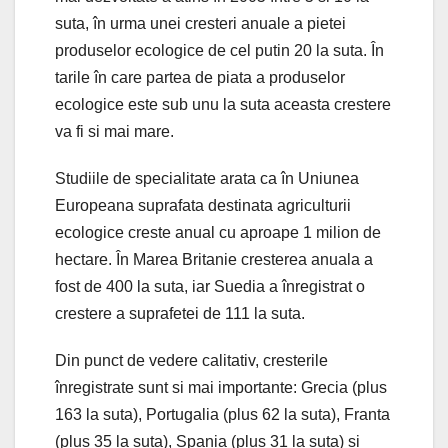
suta, în urma unei cresteri anuale a pietei
produselor ecologice de cel putin 20 la suta. În
tarile în care partea de piata a produselor
ecologice este sub unu la suta aceasta crestere
va fi si mai mare.
Studiile de specialitate arata ca în Uniunea
Europeana suprafata destinata agriculturii
ecologice creste anual cu aproape 1 milion de
hectare. În Marea Britanie cresterea anuala a
fost de 400 la suta, iar Suedia a înregistrat o
crestere a suprafetei de 111 la suta.
Din punct de vedere calitativ, cresterile
înregistrate sunt si mai importante: Grecia (plus
163 la suta), Portugalia (plus 62 la suta), Franta
(plus 35 la suta), Spania (plus 31 la suta) si