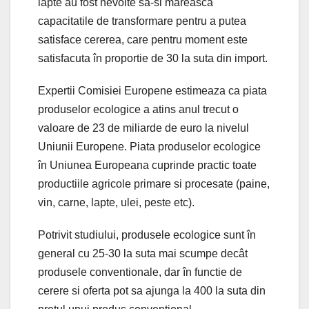
lapte au fost nevoite sa-si mareasca
capacitatile de transformare pentru a putea
satisface cererea, care pentru moment este
satisfacuta în proportie de 30 la suta din import.
Expertii Comisiei Europene estimeaza ca piata
produselor ecologice a atins anul trecut o
valoare de 23 de miliarde de euro la nivelul
Uniunii Europene. Piata produselor ecologice
în Uniunea Europeana cuprinde practic toate
productiile agricole primare si procesate (paine,
vin, carne, lapte, ulei, peste etc).
Potrivit studiului, produsele ecologice sunt în
general cu 25-30 la suta mai scumpe decât
produsele conventionale, dar în functie de
cerere si oferta pot sa ajunga la 400 la suta din