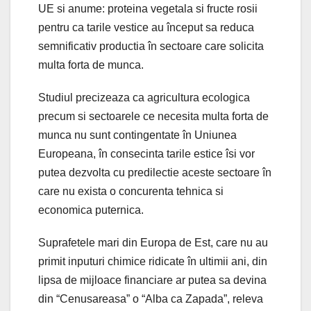
UE si anume: proteina vegetala si fructe rosii
pentru ca tarile vestice au început sa reduca
semnificativ productia în sectoare care solicita
multa forta de munca.
Studiul precizeaza ca agricultura ecologica
precum si sectoarele ce necesita multa forta de
munca nu sunt contingentate în Uniunea
Europeana, în consecinta tarile estice îsi vor
putea dezvolta cu predilectie aceste sectoare în
care nu exista o concurenta tehnica si
economica puternica.
Suprafetele mari din Europa de Est, care nu au
primit inputuri chimice ridicate în ultimii ani, din
lipsa de mijloace financiare ar putea sa devina
din “Cenusareasa” o “Alba ca Zapada”, releva