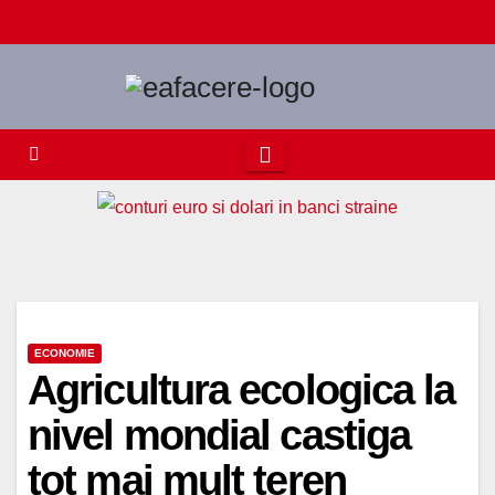
Skip
to
content
ECONOMIE
Agricultura ecologica la
nivel mondial castiga
tot mai mult teren