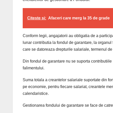
Citeste si:
Afaceri care merg la 35 de grade
Conform legii, angajatorii au obligatia de a partici
lunar contributia la fondul de garantare, la organul
care se datoreaza drepturile salariale, termenul de
Din fondul de garantare nu se suporta contributiile
falimentului.
Suma totala a creantelor salariale suportate din fo
pe economie, pentru fiecare salariat, creantele me
calendaristice.
Gestionarea fondului de garantare se face de catr