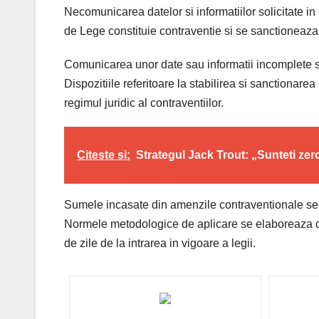
Necomunicarea datelor si informatiilor solicitate in 
de Lege constituie contraventie si se sanctioneaza
Comunicarea unor date sau informatii incomplete s
Dispozitiile referitoare la stabilirea si sanctionar
regimul juridic al contraventiilor.
Citeste si:
Strategul Jack Trout: „Sunteti zer
Sumele incasate din amenzile contraventionale se f
Normele metodologice de aplicare se elaboreaza de 
de zile de la intrarea in vigoare a legii.