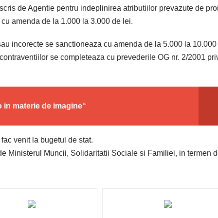
scris de Agentie pentru indeplinirea atributiilor prevazute de pro
 cu amenda de la 1.000 la 3.000 de lei.
au incorecte se sanctioneaza cu amenda de la 5.000 la 10.000 
ea contraventiilor se completeaza cu prevederile OG nr. 2/2001 pri
o in materie de imagine“
ac venit la bugetul de stat.
Ministerul Muncii, Solidaritatii Sociale si Familiei, in termen 