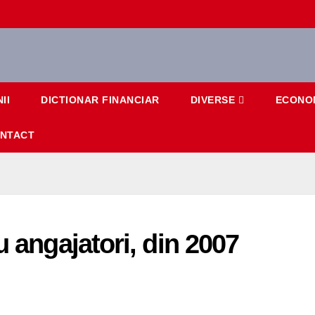
II
DICTIONAR FINANCIAR
DIVERSE
ECONO
NTACT
u angajatori, din 2007