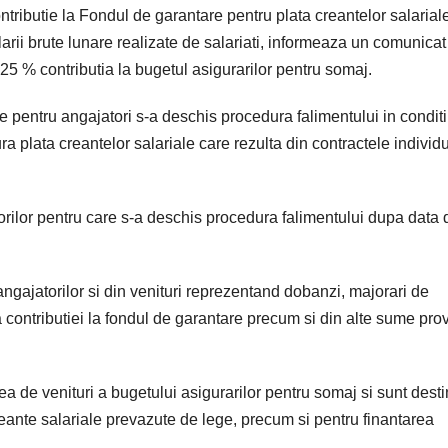
ontributie la Fondul de garantare pentru plata creantelor salariale
arii brute lunare realizate de salariati, informeaza un comunicat
u 25 % contributia la bugetul asigurarilor pentru somaj.
are pentru angajatori s-a deschis procedura falimentului in conditi
a plata creantelor salariale care rezulta din contractele individ
torilor pentru care s-a deschis procedura falimentului dupa data 
angajatorilor si din venituri reprezentand dobanzi, majorari de
a contributiei la fondul de garantare precum si din alte sume pro
ea de venituri a bugetului asigurarilor pentru somaj si sunt desti
creante salariale prevazute de lege, precum si pentru finantarea