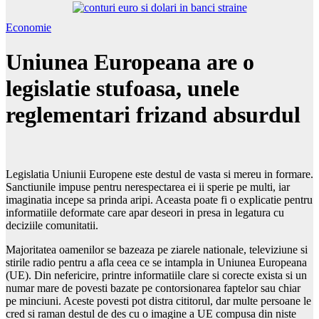
Economie
Uniunea Europeana are o
legislatie stufoasa, unele
reglementari frizand absurdul
Legislatia Uniunii Europene este destul de vasta si mereu in formare.
Sanctiunile impuse pentru nerespectarea ei ii sperie pe multi, iar
imaginatia incepe sa prinda aripi. Aceasta poate fi o explicatie pentru
informatiile deformate care apar deseori in presa in legatura cu
deciziile comunitatii.
Majoritatea oamenilor se bazeaza pe ziarele nationale, televiziune si
stirile radio pentru a afla ceea ce se intampla in Uniunea Europeana
(UE). Din nefericire, printre informatiile clare si corecte exista si un
numar mare de povesti bazate pe contorsionarea faptelor sau chiar
pe minciuni. Aceste povesti pot distra cititorul, dar multe persoane le
cred si raman destul de des cu o imagine a UE compusa din niste