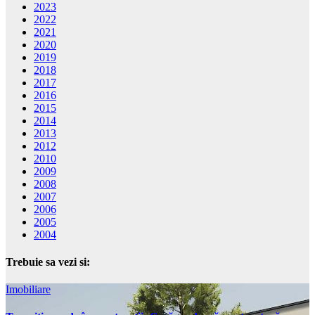
2023
2022
2021
2020
2019
2018
2017
2016
2015
2014
2013
2012
2010
2009
2008
2007
2006
2005
2004
Trebuie sa vezi si:
Imobiliare