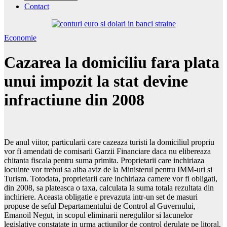
Contact
Economie
Cazarea la domiciliu fara plata
unui impozit la stat devine
infractiune din 2008
De anul viitor, particularii care cazeaza turisti la domiciliul propriu
vor fi amendati de comisarii Garzii Financiare daca nu elibereaza
chitanta fiscala pentru suma primita. Proprietarii care inchiriaza
locuinte vor trebui sa aiba aviz de la Ministerul pentru IMM-uri si
Turism. Totodata, proprietarii care inchiriaza camere vor fi obligati,
din 2008, sa plateasca o taxa, calculata la suma totala rezultata din
inchiriere. Aceasta obligatie e prevazuta intr-un set de masuri
propuse de seful Departamentului de Control al Guvernului,
Emanoil Negut, in scopul eliminarii neregulilor si lacunelor
legislative constatate in urma actiunilor de control derulate pe litoral.