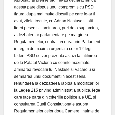
Apropiati ai premierului ne-au declarat ieri ca
acesta pare dispus unui compromis cu PSD
figurat dupa mai multe discutii pe care le-ar fi
avut, zilele trecute, cu Adrian Nastase si alti
lideri pesedisti: aminarea, pret de o saptamina,
a dezbaterilor parlamentare pe marginea
Regulamentelor, contra trecerea prin Parlament
in regim de maxima urgenta a celor 12 legi.
Liderii PSD se vor prezenta astazi la intilnirea
de la Palatul Victoria cu cerinte maximale:
aminarea revocarii lui Nastase si Vacaroiu si
semnarea unui document in acest sens,
renuntarea la dezbaterea rapida a modificarilor
la Legea 215 privind administratia publica, lege
care face parte din criteriile politice ale UE, si
consultarea Curtii Constitutionale asupra
Regulamentelor celor doua Camere, inainte de