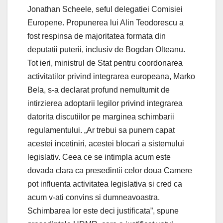
Jonathan Scheele, seful delegatiei Comisiei
Europene. Propunerea lui Alin Teodorescu a
fost respinsa de majoritatea formata din
deputatii puterii, inclusiv de Bogdan Olteanu.
Tot ieri, ministrul de Stat pentru coordonarea
activitatilor privind integrarea europeana, Marko
Bela, s-a declarat profund nemultumit de
intirzierea adoptarii legilor privind integrarea
datorita discutiilor pe marginea schimbarii
regulamentului. „Ar trebui sa punem capat
acestei incetiniri, acestei blocari a sistemului
legislativ. Ceea ce se intimpla acum este
dovada clara ca presedintii celor doua Camere
pot influenta activitatea legislativa si cred ca
acum v-ati convins si dumneavoastra.
Schimbarea lor este deci justificata”, spune