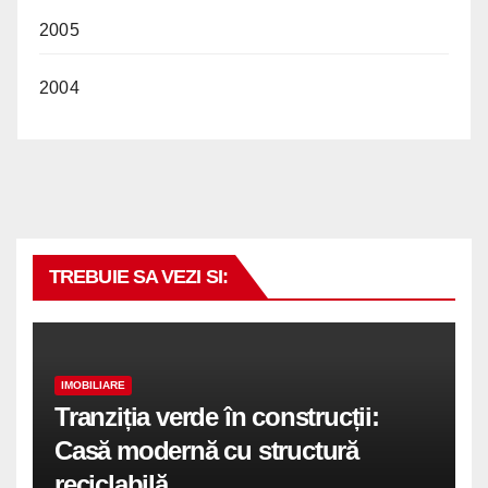
2005
2004
TREBUIE SA VEZI SI:
IMOBILIARE
Tranziția verde în construcții:
Casă modernă cu structură
reciclabilă