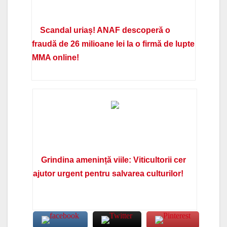
Scandal uriaș! ANAF descoperă o
fraudă de 26 milioane lei la o firmă de lupte
MMA online!
Grindina amenință viile: Viticultorii cer
ajutor urgent pentru salvarea culturilor!