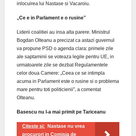
inlocuirea lui Nastase si Vacaroiu.
„Ce e in Parlament e o rusine”
Liderii coalitiei au insa alta parere. Ministrul
Bogdan Olteanu a precizat ca astazi guvernul
va propune PSD o agenda clara: primele zile
ale saptaminii se voteaza legile pentru UE, in
urmatoarele zile se dezbat Regulamentele
celor doua Camere: „Ceea ce se intimpla
acuma in Parlament este o rusine si o problema
mare pentru toti politicienii”, a comentat
Olteanu.
Basescu nu l-a mai primit pe Tariceanu
Citeste si:
Nastase nu vrea
procurori in Comisia de