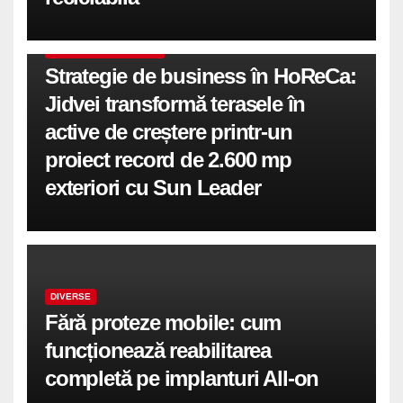
COMUNICATE DE PRESA
Strategie de business în HoReCa:
Jidvei transformă terasele în
active de creștere printr-un
proiect record de 2.600 mp
exteriori cu Sun Leader
DIVERSE
Fără proteze mobile: cum
funcționează reabilitarea
completă pe implanturi All-on