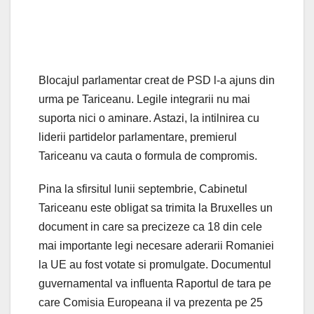
Blocajul parlamentar creat de PSD l-a ajuns din
urma pe Tariceanu. Legile integrarii nu mai
suporta nici o aminare. Astazi, la intilnirea cu
liderii partidelor parlamentare, premierul
Tariceanu va cauta o formula de compromis.
Pina la sfirsitul lunii septembrie, Cabinetul
Tariceanu este obligat sa trimita la Bruxelles un
document in care sa precizeze ca 18 din cele
mai importante legi necesare aderarii Romaniei
la UE au fost votate si promulgate. Documentul
guvernamental va influenta Raportul de tara pe
care Comisia Europeana il va prezenta pe 25