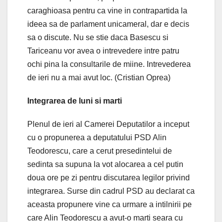
caraghioasa pentru ca vine in contrapartida la
ideea sa de parlament unicameral, dar e decis
sa o discute. Nu se stie daca Basescu si
Tariceanu vor avea o intrevedere intre patru
ochi pina la consultarile de miine. Intrevederea
de ieri nu a mai avut loc. (Cristian Oprea)
Integrarea de luni si marti
Plenul de ieri al Camerei Deputatilor a inceput
cu o propunerea a deputatului PSD Alin
Teodorescu, care a cerut presedintelui de
sedinta sa supuna la vot alocarea a cel putin
doua ore pe zi pentru discutarea legilor privind
integrarea. Surse din cadrul PSD au declarat ca
aceasta propunere vine ca urmare a intilnirii pe
care Alin Teodorescu a avut-o marti seara cu