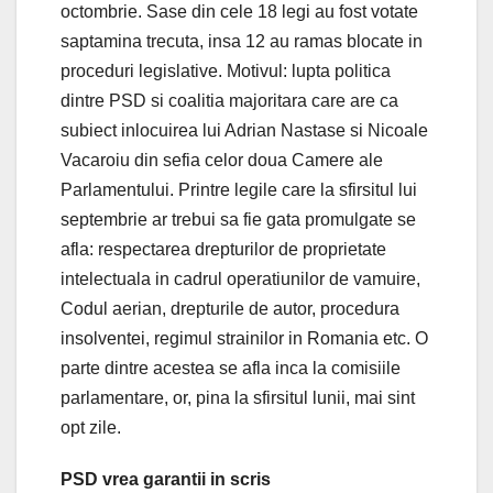
octombrie. Sase din cele 18 legi au fost votate
saptamina trecuta, insa 12 au ramas blocate in
proceduri legislative. Motivul: lupta politica
dintre PSD si coalitia majoritara care are ca
subiect inlocuirea lui Adrian Nastase si Nicoale
Vacaroiu din sefia celor doua Camere ale
Parlamentului. Printre legile care la sfirsitul lui
septembrie ar trebui sa fie gata promulgate se
afla: respectarea drepturilor de proprietate
intelectuala in cadrul operatiunilor de vamuire,
Codul aerian, drepturile de autor, procedura
insolventei, regimul strainilor in Romania etc. O
parte dintre acestea se afla inca la comisiile
parlamentare, or, pina la sfirsitul lunii, mai sint
opt zile.
PSD vrea garantii in scris