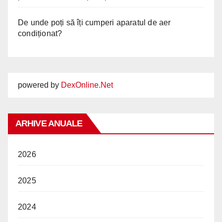
De unde poți să îți cumperi aparatul de aer
condiționat?
powered by
DexOnline.Net
ARHIVE ANUALE
2026
2025
2024