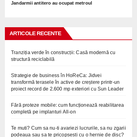
Jandarmii antitero au ocupat metroul
ARTICOLE RECENTE
Tranziția verde în construcții: Casă modernă cu
structură reciclabilă
Strategie de business în HoReCa: Jidvei
transformă terasele în active de creștere printr-un
proiect record de 2.600 mp exteriori cu Sun Leader
Fără proteze mobile: cum funcționează reabilitarea
completă pe implanturi All-on
Te muti? Cum sa nu-ti avariezi lucrurile, sa nu zgarii
podeaua sau sa te pricopsesti cu o hernie de disc?