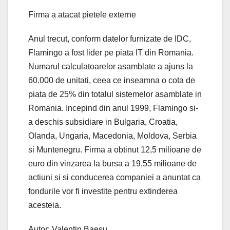
Firma a atacat pietele externe
Anul trecut, conform datelor furnizate de IDC,
Flamingo a fost lider pe piata IT din Romania.
Numarul calculatoarelor asamblate a ajuns la
60.000 de unitati, ceea ce inseamna o cota de
piata de 25% din totalul sistemelor asamblate in
Romania. Incepind din anul 1999, Flamingo si-
a deschis subsidiare in Bulgaria, Croatia,
Olanda, Ungaria, Macedonia, Moldova, Serbia
si Muntenegru. Firma a obtinut 12,5 milioane de
euro din vinzarea la bursa a 19,55 milioane de
actiuni si si conducerea companiei a anuntat ca
fondurile vor fi investite pentru extinderea
acesteia.
Autor: Valentin Baesu