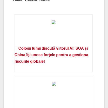
Colosii lumii discută viitorul AI: SUA și
China își unesc forțele pentru a gestiona
riscurile globale!