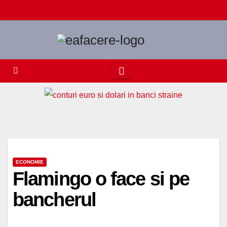
Skip
to
content
ECONOMIE
Flamingo o face si pe
bancherul