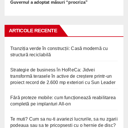
Guvernul a adoptat măsuri “procriza”
ARTICOLE RECENTE
Tranziția verde în construcții: Casă modernă cu
structură reciclabilă
Strategie de business în HoReCa: Jidvei
transformă terasele în active de creștere printr-un
proiect record de 2.600 mp exteriori cu Sun Leader
Fără proteze mobile: cum funcționează reabilitarea
completă pe implanturi All-on
Te muti? Cum sa nu-ti avariezi lucrurile, sa nu zgarii
podeaua sau sa te pricopsesti cu o hernie de disc?