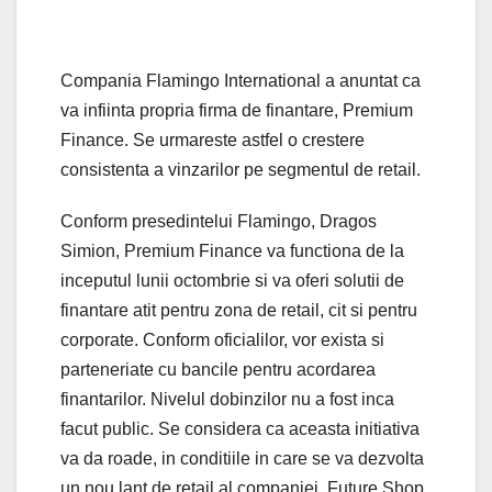
Compania Flamingo International a anuntat ca
va infiinta propria firma de finantare, Premium
Finance. Se urmareste astfel o crestere
consistenta a vinzarilor pe segmentul de retail.
Conform presedintelui Flamingo, Dragos
Simion, Premium Finance va functiona de la
inceputul lunii octombrie si va oferi solutii de
finantare atit pentru zona de retail, cit si pentru
corporate. Conform oficialilor, vor exista si
parteneriate cu bancile pentru acordarea
finantarilor. Nivelul dobinzilor nu a fost inca
facut public. Se considera ca aceasta initiativa
va da roade, in conditiile in care se va dezvolta
un nou lant de retail al companiei, Future Shop.