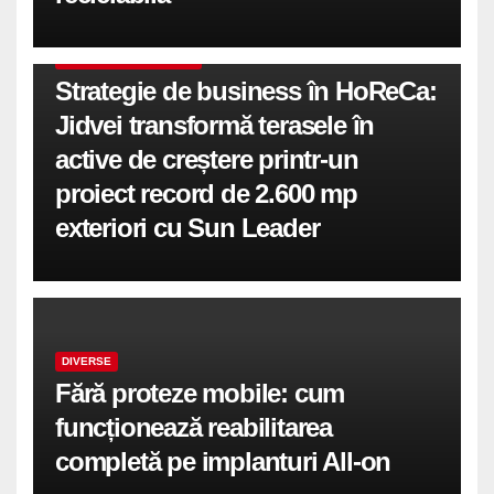
COMUNICATE DE PRESA
Strategie de business în HoReCa:
Jidvei transformă terasele în
active de creștere printr-un
proiect record de 2.600 mp
exteriori cu Sun Leader
DIVERSE
Fără proteze mobile: cum
funcționează reabilitarea
completă pe implanturi All-on