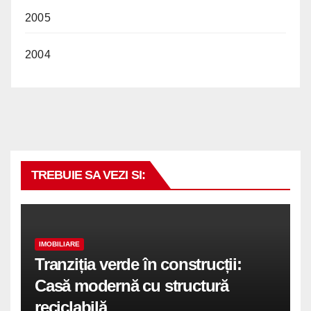
2005
2004
TREBUIE SA VEZI SI:
IMOBILIARE
Tranziția verde în construcții:
Casă modernă cu structură
reciclabilă