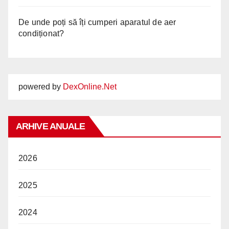
De unde poți să îți cumperi aparatul de aer
condiționat?
powered by
DexOnline.Net
ARHIVE ANUALE
2026
2025
2024