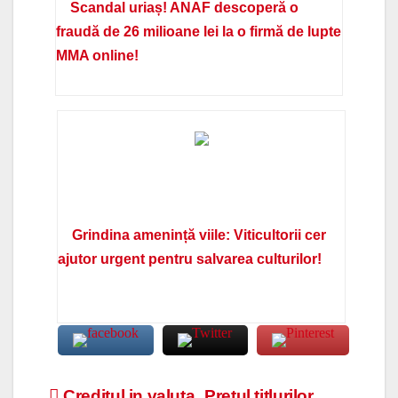
Scandal uriaș! ANAF descoperă o
fraudă de 26 milioane lei la o firmă de lupte
MMA online!
Grindina amenință viile: Viticultorii cer
ajutor urgent pentru salvarea culturilor!
Creditul in valuta,
Pretul titlurilor