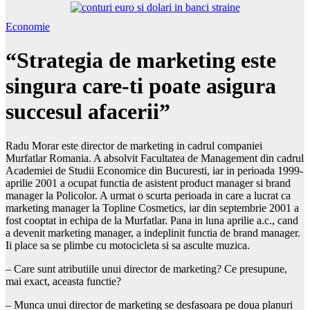
Economie
“Strategia de marketing este
singura care-ti poate asigura
succesul afacerii”
Radu Morar este director de marketing in cadrul companiei
Murfatlar Romania. A absolvit Facultatea de Management din cadrul
Academiei de Studii Economice din Bucuresti, iar in perioada 1999-
aprilie 2001 a ocupat functia de asistent product manager si brand
manager la Policolor. A urmat o scurta perioada in care a lucrat ca
marketing manager la Topline Cosmetics, iar din septembrie 2001 a
fost cooptat in echipa de la Murfatlar. Pana in luna aprilie a.c., cand
a devenit marketing manager, a indeplinit functia de brand manager.
Ii place sa se plimbe cu motocicleta si sa asculte muzica.
– Care sunt atributiile unui director de marketing? Ce presupune,
mai exact, aceasta functie?
– Munca unui director de marketing se desfasoara pe doua planuri