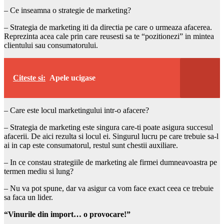
– Ce inseamna o strategie de marketing?
– Strategia de marketing iti da directia pe care o urmeaza afacerea.
Reprezinta acea cale prin care reusesti sa te “pozitionezi” in mintea
clientului sau consumatorului.
Citeste si:
Apele ucigase
– Care este locul marketingului intr-o afacere?
– Strategia de marketing este singura care-ti poate asigura succesul
afacerii. De aici rezulta si locul ei. Singurul lucru pe care trebuie sa-l
ai in cap este consumatorul, restul sunt chestii auxiliare.
– In ce constau strategiile de marketing ale firmei dumneavoastra pe
termen mediu si lung?
– Nu va pot spune, dar va asigur ca vom face exact ceea ce trebuie
sa faca un lider.
“Vinurile din import… o provocare!”