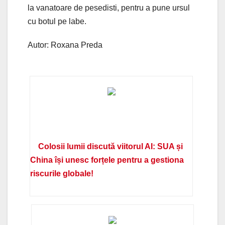
la vanatoare de pesedisti, pentru a pune ursul
cu botul pe labe.
Autor: Roxana Preda
Colosii lumii discută viitorul AI: SUA și
China își unesc forțele pentru a gestiona
riscurile globale!