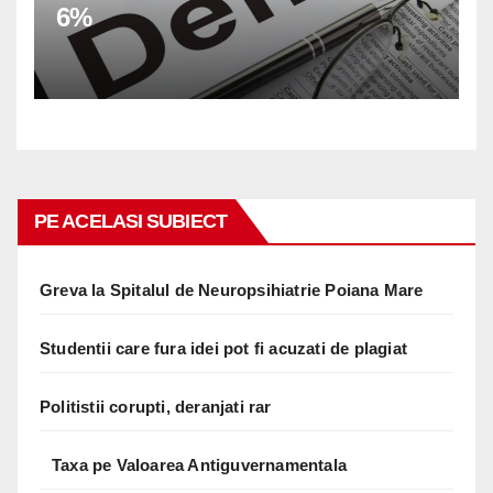
6%
PE ACELASI SUBIECT
Greva la Spitalul de Neuropsihiatrie Poiana Mare
Studentii care fura idei pot fi acuzati de plagiat
Politistii corupti, deranjati rar
Taxa pe Valoarea Antiguvernamentala