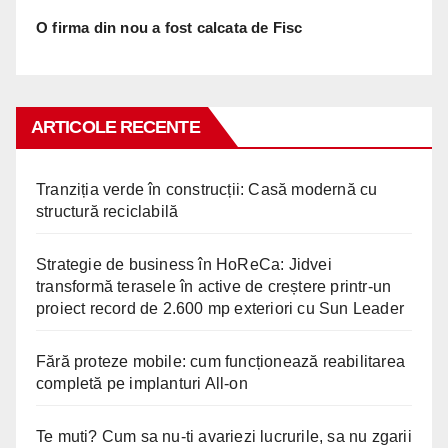
O firma din nou a fost calcata de Fisc
ARTICOLE RECENTE
Tranziția verde în construcții: Casă modernă cu
structură reciclabilă
Strategie de business în HoReCa: Jidvei
transformă terasele în active de creștere printr-un
proiect record de 2.600 mp exteriori cu Sun Leader
Fără proteze mobile: cum funcționează reabilitarea
completă pe implanturi All-on
Te muti? Cum sa nu-ti avariezi lucrurile, sa nu zgarii