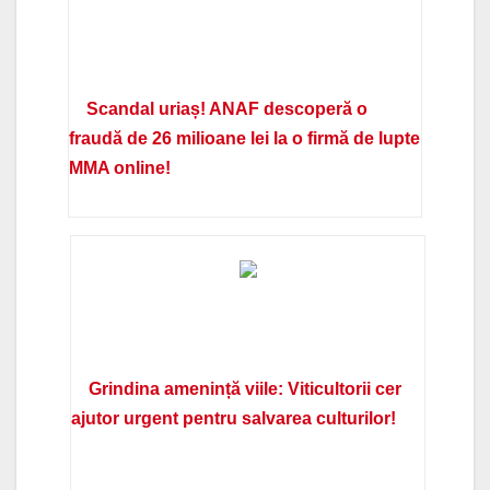
Scandal uriaș! ANAF descoperă o
fraudă de 26 milioane lei la o firmă de lupte
MMA online!
Grindina amenință viile: Viticultorii cer
ajutor urgent pentru salvarea culturilor!