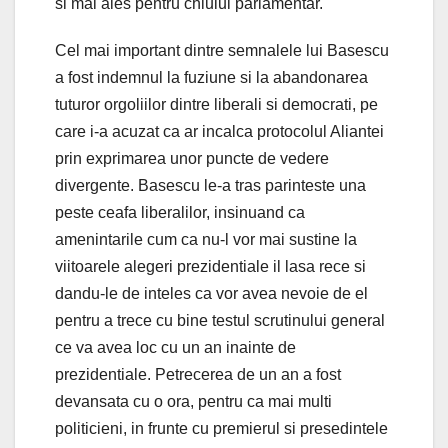
si mai ales pentru chiulul parlamentar.
Cel mai important dintre semnalele lui Basescu
a fost indemnul la fuziune si la abandonarea
tuturor orgoliilor dintre liberali si democrati, pe
care i-a acuzat ca ar incalca protocolul Aliantei
prin exprimarea unor puncte de vedere
divergente. Basescu le-a tras parinteste una
peste ceafa liberalilor, insinuand ca
amenintarile cum ca nu-l vor mai sustine la
viitoarele alegeri prezidentiale il lasa rece si
dandu-le de inteles ca vor avea nevoie de el
pentru a trece cu bine testul scrutinului general
ce va avea loc cu un an inainte de
prezidentiale. Petrecerea de un an a fost
devansata cu o ora, pentru ca mai multi
politicieni, in frunte cu premierul si presedintele