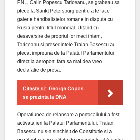
PNL, Calin Popescu Tariceanu, se grabeau sa
plece la Sankt Petersburg pentru a le face
galerie handbalistelor romane in disputa cu
Rusia pentru titlul mondial. Uitand cu
desavarsire de propriul lor meci intern,
Tariceanu si presedintele Traian Basescu au
plecat impreuna de la Palatul Parlamentului
direct la aeroport, fara sa mai dea vreo
declaratie de presa.
Citeste si:
George Copos
se prezinta la DNA
Operatiunea de relansare a portocaliului a fost
activata ieri la Palatul Parlamentului. Traian
Basescu nu s-a sinchisit de Constitutie si a
pozat relaxat in calitate de presedinte al Aliantei