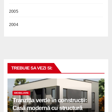
2005
2004
TREBUIE SA VEZI SI:
IMOBILIARE
Tranziția verde în construcții:
Casă modernă cu structură