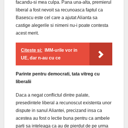
facandu-si mea culpa. Pana una-alta, premierul
liberal a fost nevoit sa recunoasca faptul ca
Basescu este cel care a ajutat Alianta sa
castige alegerile si nimeni nu-i poate contesta
acest merit.
Citeste si:
IMM-urile vor in
UE, dar n-au cu ce
Parinte pentru democrati, tata vitreg cu
liberalii
Daca a negat conflictul dintre palate,
presedintele liberal a recunoscut existenta unor
dispute in sanul Aliantei, precizand insa ca
acestea au fost o lectie buna pentru ca ambele
parti sa inteleaga ca au de pierdut de pe urma