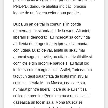
PNL-PD, dandu-le aliatilor indicatii precise
legate de unificarea celor doua partide.
Dupa un an de trai in comun si in pofida
numeroaselor scandaluri de la varful Aliantei,
liberalii si democratii au incercat sa convinga
audienta de dragostea reciproca si armonia
conjugala. Luati de val, aliatii nu si-au mai
aruncat sageti otravite, au uitat de rivalitatile si
conflictele din propriile partide si au facut loc
inclusiv celor marginalizati. Astfel, Tariceanu a
facut un gest galant fata de fostul ministru al
culturii, liberala Mona Musca, cea care s-a
numarat printre liberalii care nu s-au sfiit sa il
critice pe premier. Pentru ca nu a reusit sa isi
gaseasca un loc in sala, Mona Musca se