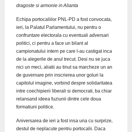
dragoste si armonie in Alianta
Echipa portocaliilor PNL-PD a fost convocata,
ieri, la Palatul Parlamentului, nu pentru o
confruntare electorala cu eventuali adversari
politici, ci pentru a face un bilant al
campionatului intern pe care l-au castigat inca
de la alegerile de anul trecut. Desi nu se juca
nici un meci, aliatii au tinut sa marcheze un an
de guvernare prin inscrierea unor goluri la
capitolul imagine, vorbind despre solidaritatea
intre coechipierii liberali si democrati, ba chiar
relansand ideea fuziunii dintre cele doua
formatiuni politice.
Aniversarea de ieri a fost insa una cu surprize,
destul de neplacute pentru portocalii. Daca