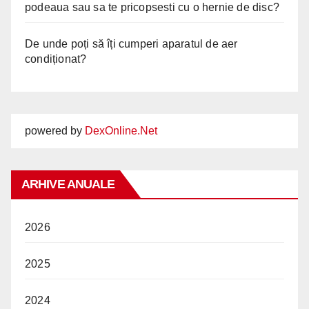
podeaua sau sa te pricopsesti cu o hernie de disc?
De unde poți să îți cumperi aparatul de aer
condiționat?
powered by
DexOnline.Net
ARHIVE ANUALE
2026
2025
2024