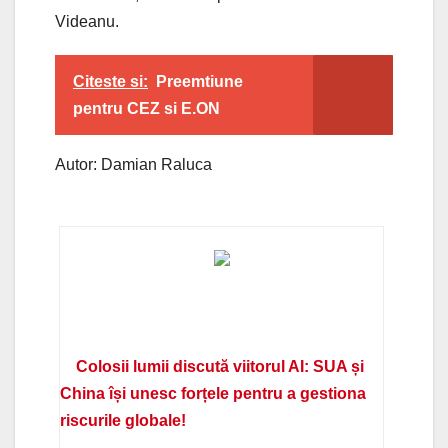
Videanu.
Citeste si:
Preemtiune
pentru CEZ si E.ON
Autor: Damian Raluca
Colosii lumii discută viitorul AI: SUA și
China își unesc forțele pentru a gestiona
riscurile globale!