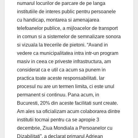
numarul locurilor de parcare de pe langa
institutiile de interes public pentru persoanele
cu handicap, montarea si amenajarea
telefoanelor publice, a mijloacelor de transport
in comun si a sistemelor de semnalizare sonora
si vizuala la trecerile de pietoni. “Avand in
vedere ca municipalitatea intra intr-un program
masiv in ceea ce priveste infrastructura, am
considerat ca e util ca acum sa punem in
practica toate aceste responsabilitati. Iar
procesul nu are un termen limita, ci este unul
permanent si continuu. Pana acum, in
Bucuresti, 20% din aceste facilitati sunt create.
Am ales sa oficializam acum colaborarea dintre
institutii tocmai pentru ca se apropie 3
decembrie, Ziua Mondiala a Persoanelor cu
Dizabilitati”, a declarat primarul Adriean