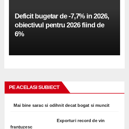
Deficit bugetar de -7,7% in 2026,
obiectivul pentru 2026 fiind de
6%
PE ACELASI SUBIECT
Mai bine sarac si odihnit decat bogat si muncit
Exporturi record de vin
franțuzesc