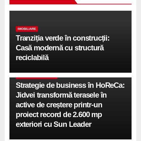
IMOBILIARE
Tranziția verde în construcții:
Casă modernă cu structură
reciclabilă
COMUNICATE DE PRESA
Strategie de business în HoReCa:
Jidvei transformă terasele în
active de creștere printr-un
proiect record de 2.600 mp
exteriori cu Sun Leader