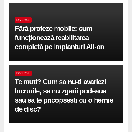
DIVERSE
Fără proteze mobile: cum
funcționează reabilitarea
completă pe implanturi All-on
DIVERSE
Te muti? Cum sa nu-ti avariezi
lucrurile, sa nu zgarii podeaua
sau sa te pricopsesti cu o hernie
de disc?