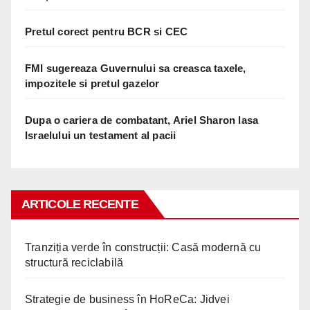
Pretul corect pentru BCR si CEC
FMI sugereaza Guvernului sa creasca taxele,
impozitele si pretul gazelor
Dupa o cariera de combatant, Ariel Sharon lasa
Israelului un testament al pacii
ARTICOLE RECENTE
Tranziția verde în construcții: Casă modernă cu
structură reciclabilă
Strategie de business în HoReCa: Jidvei