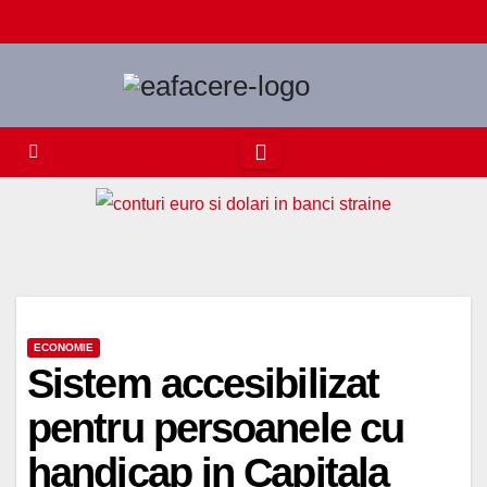
Skip
to
content
ECONOMIE
Sistem accesibilizat
pentru persoanele cu
handicap in Capitala