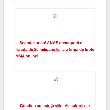
Scandal uriaș! ANAF descoperă o
fraudă de 26 milioane lei la o firmă de lupte
MMA online!
Grindina amenință viile: Viticultorii cer