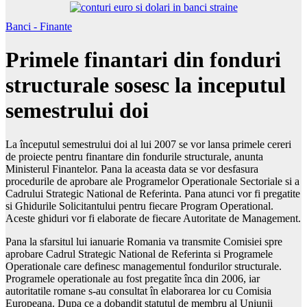
Banci - Finante
Primele finantari din fonduri
structurale sosesc la inceputul
semestrului doi
La începutul semestrului doi al lui 2007 se vor lansa primele cereri
de proiecte pentru finantare din fondurile structurale, anunta
Ministerul Finantelor. Pana la aceasta data se vor desfasura
procedurile de aprobare ale Programelor Operationale Sectoriale si a
Cadrului Strategic National de Referinta. Pana atunci vor fi pregatite
si Ghidurile Solicitantului pentru fiecare Program Operational.
Aceste ghiduri vor fi elaborate de fiecare Autoritate de Management.
Pana la sfarsitul lui ianuarie Romania va transmite Comisiei spre
aprobare Cadrul Strategic National de Referinta si Programele
Operationale care definesc managementul fondurilor structurale.
Programele operationale au fost pregatite înca din 2006, iar
autoritatile romane s-au consultat în elaborarea lor cu Comisia
Europeana. Dupa ce a dobandit statutul de membru al Uniunii