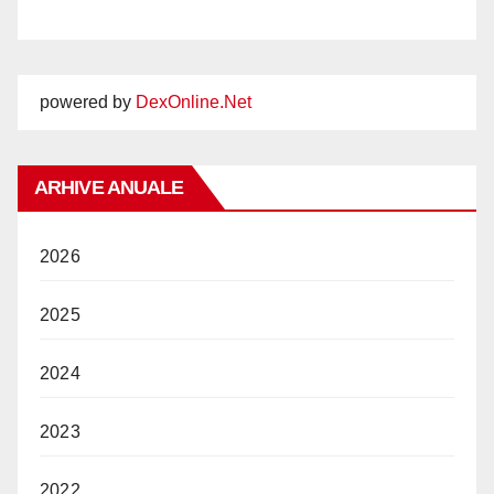
powered by
DexOnline.Net
ARHIVE ANUALE
2026
2025
2024
2023
2022