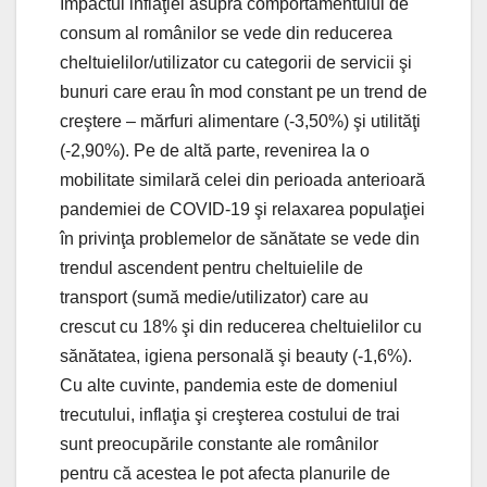
Impactul inflaţiei asupra comportamentului de
consum al românilor se vede din reducerea
cheltuielilor/utilizator cu categorii de servicii şi
bunuri care erau în mod constant pe un trend de
creştere – mărfuri alimentare (-3,50%) şi utilităţi
(-2,90%). Pe de altă parte, revenirea la o
mobilitate similară celei din perioada anterioară
pandemiei de COVID-19 şi relaxarea populaţiei
în privinţa problemelor de sănătate se vede din
trendul ascendent pentru cheltuielile de
transport (sumă medie/utilizator) care au
crescut cu 18% şi din reducerea cheltuielilor cu
sănătatea, igiena personală şi beauty (-1,6%).
Cu alte cuvinte, pandemia este de domeniul
trecutului, inflaţia şi creşterea costului de trai
sunt preocupările constante ale românilor
pentru că acestea le pot afecta planurile de