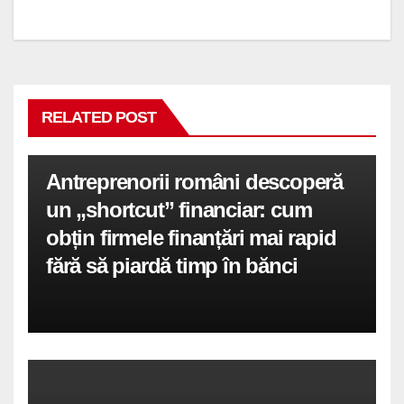
articole
RELATED POST
Antreprenorii români descoperă
un „shortcut” financiar: cum
obțin firmele finanțări mai rapid
fără să piardă timp în bănci