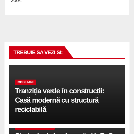
2004
TREBUIE SA VEZI SI:
IMOBILIARE
Tranziția verde în construcții:
Casă modernă cu structură
reciclabilă
COMUNICATE DE PRESA