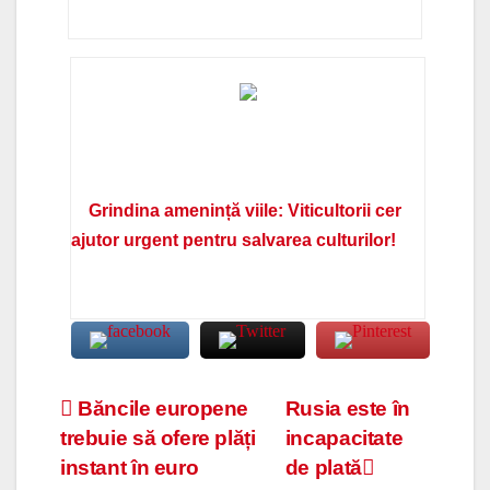
Grindina amenință viile: Viticultorii cer
ajutor urgent pentru salvarea culturilor!
Navigare
Băncile europene
Rusia este în
trebuie să ofere plăți
incapacitate
în
instant în euro
de plată