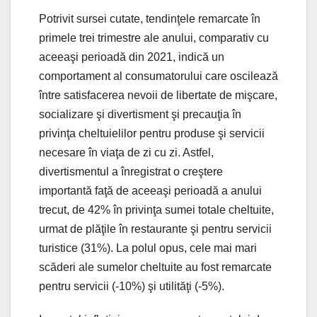
Potrivit sursei cutate, tendinţele remarcate în
primele trei trimestre ale anului, comparativ cu
aceeaşi perioadă din 2021, indică un
comportament al consumatorului care oscilează
între satisfacerea nevoii de libertate de mişcare,
socializare şi divertisment şi precauţia în
privinţa cheltuielilor pentru produse şi servicii
necesare în viaţa de zi cu zi. Astfel,
divertismentul a înregistrat o creştere
importantă faţă de aceeaşi perioadă a anului
trecut, de 42% în privinţa sumei totale cheltuite,
urmat de plăţile în restaurante şi pentru servicii
turistice (31%). La polul opus, cele mai mari
scăderi ale sumelor cheltuite au fost remarcate
pentru servicii (-10%) şi utilităţi (-5%).