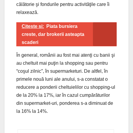
călătorie şi fondurile pentru activităţile care îi
relaxează.
Citeste si:
Piata bursiera
creste, dar brokerii asteapta
scaderi
În general, românii au fost mai atenţi cu banii şi
au cheltuit mai puţin la shopping sau pentru
“coşul zilnic”, în supermarketuri. De altfel, în
primele nouă luni ale anului, s-a constatat o
reducere a ponderii cheltuielilor cu shopping-ul
de la 20% la 17%, iar în cazul cumpărăturilor
din supermarket-uri, ponderea s-a diminuat de
la 16% la 14%.