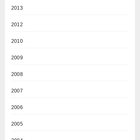
2013
2012
2010
2009
2008
2007
2006
2005