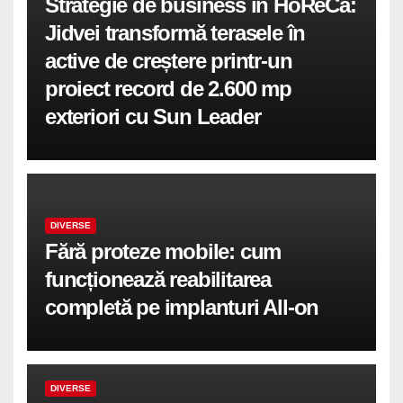
Strategie de business în HoReCa:
Jidvei transformă terasele în
active de creștere printr-un
proiect record de 2.600 mp
exteriori cu Sun Leader
DIVERSE
Fără proteze mobile: cum
funcționează reabilitarea
completă pe implanturi All-on
DIVERSE