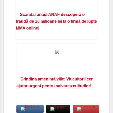
Scandal uriaș! ANAF descoperă o
fraudă de 26 milioane lei la o firmă de lupte
MMA online!
Grindina amenință viile: Viticultorii cer
ajutor urgent pentru salvarea culturilor!