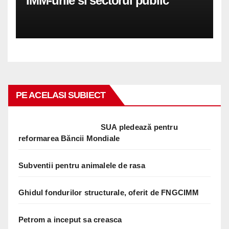
IMM-urile si sectorul public
PE ACELASI SUBIECT
SUA pledează pentru
reformarea Băncii Mondiale
Subventii pentru animalele de rasa
Ghidul fondurilor structurale, oferit de FNGCIMM
Petrom a inceput sa creasca