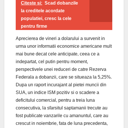
Citeste si:
Scad dobanzile
la creditele acordate
populatiei, cresc la cele
pentru firme
Aprecierea de vineri a dolarului a survenit in
urma unor informatii economice americane mult
mai bune decat cele anticipate, ceea ce a
indepartat, cel putin pentru moment,
perspectivele unei reduceri de catre Rezerva
Federala a dobanzii, care se situeaza la 5,25%.
Dupa un raport incurajant al pietei muncii din
SUA, un indice ISM pozitiv si o scadere a
deficitului comercial, pentru a treia luna
consecutiva, la sfarsitul saptamanii trecute au
fost publicate vanzarile cu amanuntul, care au
crescut in noiembrie, fata de luna precedenta,