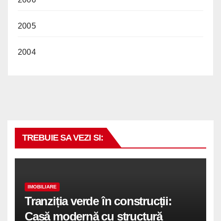
2005
2004
TREBUIE SA VEZI SI:
IMOBILIARE
Tranziția verde în construcții:
Casă modernă cu structură