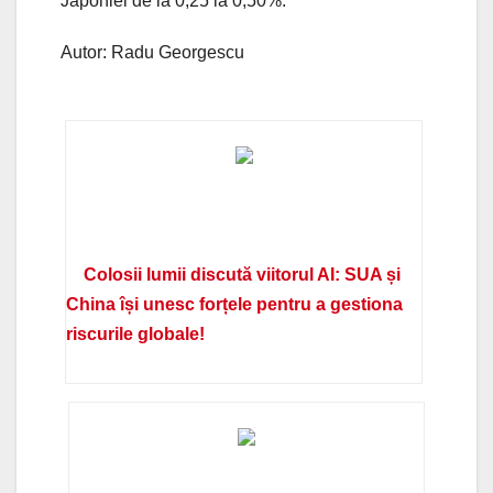
Japoniei de la 0,25 la 0,50%.
Autor: Radu Georgescu
Colosii lumii discută viitorul AI: SUA și
China își unesc forțele pentru a gestiona
riscurile globale!