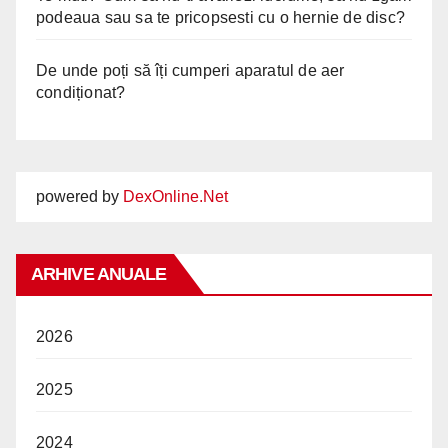
podeaua sau sa te pricopsesti cu o hernie de disc?
De unde poți să îți cumperi aparatul de aer
condiționat?
powered by
DexOnline.Net
ARHIVE ANUALE
2026
2025
2024