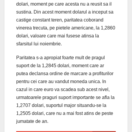
dolari, moment pe care acesta nu a reusit sa il
sustina. Din acest moment dolarul a inceput sa
castige constant teren, paritatea coborand
vinerea trecuta, pe pietele americane, la 1,2860
dolari, valoare care mai fusese atinsa la
sfarsitul lui noiembrie.
Paritatea s-a apropiat foarte mult de pragul
suport de la 1,2845 dolari, moment care ar
putea declansa ordine de marcare a profiturilor
pentru cei care au vandut moneda unica. In
cazul in care euro va scadea sub acest nivel,
urmatoarele praguri suport importante se afla la
1,2707 dolari, suportul major situandu-se la
1,2505 dolari, care nu a mai fost atins de peste
jumatate de an.