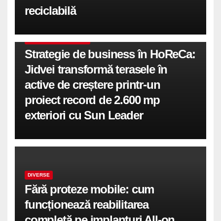
reciclabilă
COMUNICATE DE PRESA
Strategie de business în HoReCa:
Jidvei transformă terasele în
active de creștere printr-un
proiect record de 2.600 mp
exteriori cu Sun Leader
DIVERSE
Fără proteze mobile: cum
funcționează reabilitarea
completă pe implanturi All-on