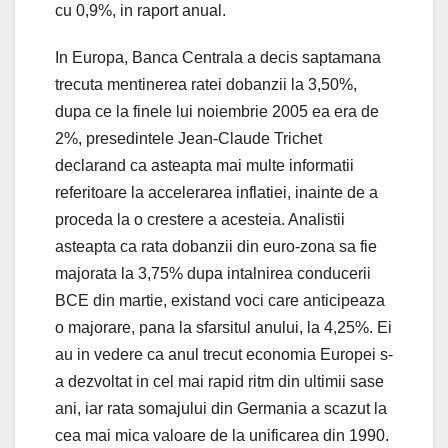
cu 0,9%, in raport anual.
In Europa, Banca Centrala a decis saptamana
trecuta mentinerea ratei dobanzii la 3,50%,
dupa ce la finele lui noiembrie 2005 ea era de
2%, presedintele Jean-Claude Trichet
declarand ca asteapta mai multe informatii
referitoare la accelerarea inflatiei, inainte de a
proceda la o crestere a acesteia. Analistii
asteapta ca rata dobanzii din euro-zona sa fie
majorata la 3,75% dupa intalnirea conducerii
BCE din martie, existand voci care anticipeaza
o majorare, pana la sfarsitul anului, la 4,25%. Ei
au in vedere ca anul trecut economia Europei s-
a dezvoltat in cel mai rapid ritm din ultimii sase
ani, iar rata somajului din Germania a scazut la
cea mai mica valoare de la unificarea din 1990.