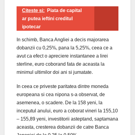
Citeste si:
Piata de capital
ar putea ieftini creditul
ipotecar
In schimb, Banca Angliei a decis majorarea
dobanzii cu 0,25%, pana la 5,25%, ceea ce a
avut ca efect o apreciere instantanee a lirei
sterline, euro coborand fata de aceasta la
minimul ultimilor doi ani si jumatate.
In ceea ce priveste paritatea dintre moneda
europeana si cea nipona s-a observat, de
asemenea, o scadere. De la 158 yeni, la
inceputul anului, euro a coborat vineri la 155,10
– 155,89 yeni, investitorii asteptand, saptamana
aceasta, cresterea dobanzii de catre Banca