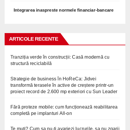
Integrarea inaspreste normele financiar-bancare
ARTICOLE RECENTE
Tranziția verde în construcții: Casă modernă cu
structură reciclabilă
Strategie de business în HoReCa: Jidvei
transformă terasele în active de creștere printr-un
proiect record de 2.600 mp exteriori cu Sun Leader
Fără proteze mobile: cum funcționează reabilitarea
completă pe implanturi All-on
Te muti? Cum sa nu-ti avariezi lucrurile, sa nu zgarii