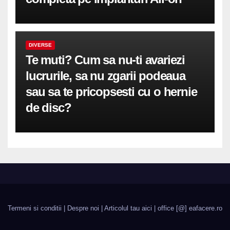
DIVERSE
Te muti? Cum sa nu-ti avariezi
lucrurile, sa nu zgarii podeaua
sau sa te pricopsesti cu o hernie
de disc?
Termeni si conditii
|
Despre noi
|
Articolul tau aici
| office [@] eafacere.ro