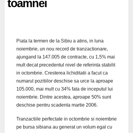
toamnei
Piata la termen de la Sibiu a atins, in luna
noiembrie, un nou record de tranzactionare,
ajungand la 147.005 de contracte, cu 1,5% mai
mult decat precedentul nivel de referinta stabilit
in octombrie. Cresterea lichiditatii a facut ca
numarul pozitiilor deschise sa urce la aproape
105.000, mai mult cu 34% fata de inceputul lui
noiembrie. Dintre acestea, aproape 50% sunt
deschise pentru scadenta martie 2006.
Tranzactiile perfectate in octombrie si noiembrie
pe bursa sibiana au generat un volum egal cu