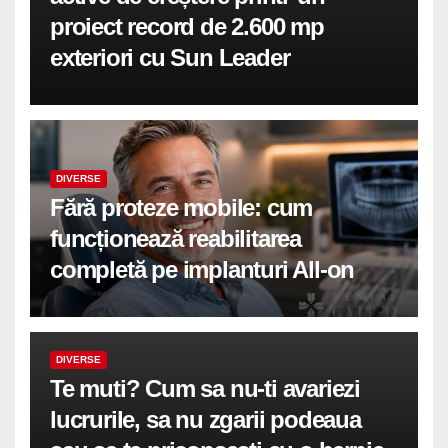
proiect record de 2.600 mp
exteriori cu Sun Leader
DIVERSE
Fără proteze mobile: cum
funcționează reabilitarea
completă pe implanturi All-on
DIVERSE
Te muti? Cum sa nu-ti avariezi
lucrurile, sa nu zgarii podeaua