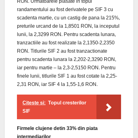
RON. Urmatoarele plasate in topul
randamentului au fost derivatele pe SIF 3 cu
scadenta martie, cu un castig de pana la 215%,
preturile urcand de la 1,8501 RON, la inceputul
lunii, la 2,3299 RON. Pentru scadenta lunara,
tranzactiile au fost realizate la 2,1350-2,2350
RON. Titlurile SIF 2 au fost tranzactionate
pentru scadenta lunara la 2,202-2,3290 RON,
iar pentru martie – la 2,3-2,5150 RON. Pentru
finele lunii, titlurile SIF 1 au fost cotate la 2,25-
2,31 RON, iar SIF 4 la 1,55-1,6 RON.
Citeste si:
Topul cresterilor
SIF
Firmele clujene detin 33% din piata
intermediarilor