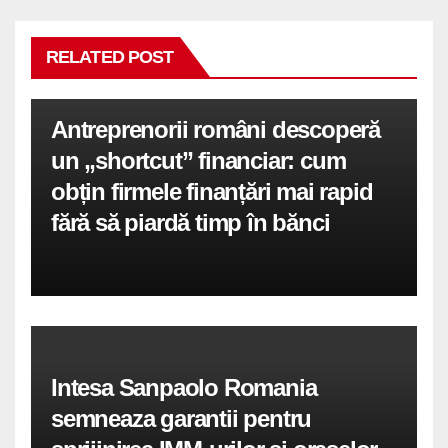
RELATED POST
Antreprenorii români descoperă
un „shortcut” financiar: cum
obțin firmele finanțări mai rapid
fără să piardă timp în bănci
Intesa Sanpaolo Romania
semneaza garantii pentru