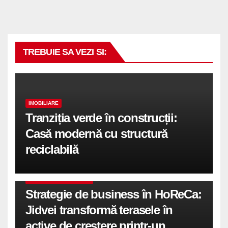
TREBUIE SA VEZI SI:
IMOBILIARE
Tranziția verde în construcții:
Casă modernă cu structură
reciclabilă
COMUNICATE DE PRESA
Strategie de business în HoReCa:
Jidvei transformă terasele în
active de creștere printr-un