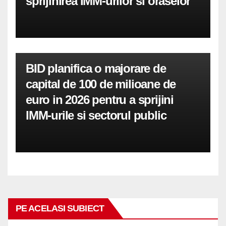
sprijinirea IMM-urilor si oraselor
BID planifica o majorare de
capital de 100 de milioane de
euro in 2026 pentru a sprijini
IMM-urile si sectorul public
PE ACELASI SUBIECT