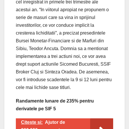
cel inregistrat in primele trei trimestre ale
acestui an. “In viitorul apropiat ne propunem o
serie de masuri care sa vina in sprijinul
investitorilor, ce vor conduce implicit la
cresterea lichiditatii”, a precizat presedintele
Bursei Monetar-Financiare si de Marfuri din
Sibiu, Teodor Ancuta. Domnia sa a mentionat
implementarea a trei actiuni noi, ce vor avea
drept suport actiunile Sicomed Bucuresti, SSIF
Broker Cluj si Sinteza Oradea. De asemenea,
vor fi introduse scadentele la 9 si 12 luni pentru
cele mai lichide sase titluri.
Randamente lunare de 235% pentru
derivatele pe SIF 5
Citeste si:
Ajutor de