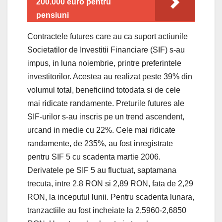
200.000 euro pentru
pensiuni
Contractele futures care au ca suport actiunile
Societatilor de Investitii Financiare (SIF) s-au
impus, in luna noiembrie, printre preferintele
investitorilor. Acestea au realizat peste 39% din
volumul total, beneficiind totodata si de cele
mai ridicate randamente. Preturile futures ale
SIF-urilor s-au inscris pe un trend ascendent,
urcand in medie cu 22%. Cele mai ridicate
randamente, de 235%, au fost inregistrate
pentru SIF 5 cu scadenta martie 2006.
Derivatele pe SIF 5 au fluctuat, saptamana
trecuta, intre 2,8 RON si 2,89 RON, fata de 2,29
RON, la inceputul lunii. Pentru scadenta lunara,
tranzactiile au fost incheiate la 2,5960-2,6850