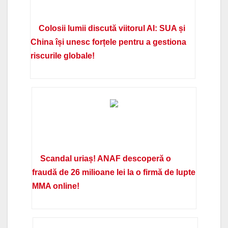
Colosii lumii discută viitorul AI: SUA și
China își unesc forțele pentru a gestiona
riscurile globale!
Scandal uriaș! ANAF descoperă o
fraudă de 26 milioane lei la o firmă de lupte
MMA online!