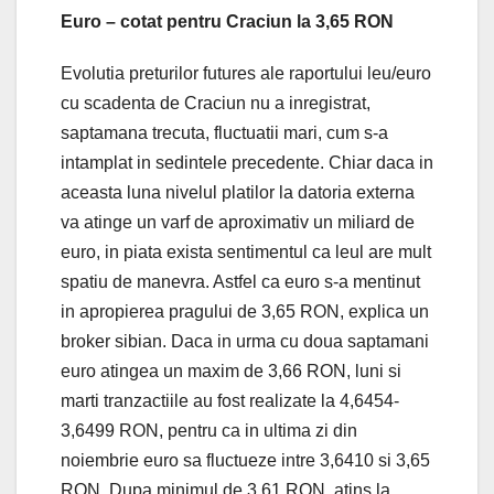
Euro – cotat pentru Craciun la 3,65 RON
Evolutia preturilor futures ale raportului leu/euro
cu scadenta de Craciun nu a inregistrat,
saptamana trecuta, fluctuatii mari, cum s-a
intamplat in sedintele precedente. Chiar daca in
aceasta luna nivelul platilor la datoria externa
va atinge un varf de aproximativ un miliard de
euro, in piata exista sentimentul ca leul are mult
spatiu de manevra. Astfel ca euro s-a mentinut
in apropierea pragului de 3,65 RON, explica un
broker sibian. Daca in urma cu doua saptamani
euro atingea un maxim de 3,66 RON, luni si
marti tranzactiile au fost realizate la 4,6454-
3,6499 RON, pentru ca in ultima zi din
noiembrie euro sa fluctueze intre 3,6410 si 3,65
RON. Dupa minimul de 3,61 RON, atins la