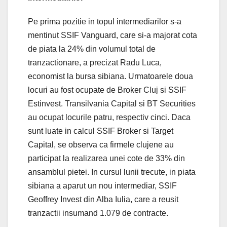
Pe prima pozitie in topul intermediarilor s-a
mentinut SSIF Vanguard, care si-a majorat cota
de piata la 24% din volumul total de
tranzactionare, a precizat Radu Luca,
economist la bursa sibiana. Urmatoarele doua
locuri au fost ocupate de Broker Cluj si SSIF
Estinvest. Transilvania Capital si BT Securities
au ocupat locurile patru, respectiv cinci. Daca
sunt luate in calcul SSIF Broker si Target
Capital, se observa ca firmele clujene au
participat la realizarea unei cote de 33% din
ansamblul pietei. In cursul lunii trecute, in piata
sibiana a aparut un nou intermediar, SSIF
Geoffrey Invest din Alba Iulia, care a reusit
tranzactii insumand 1.079 de contracte.