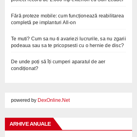
Fără proteze mobile: cum funcționează reabilitarea
completă pe implanturi All-on
Te muti? Cum sa nu-ti avariezi lucrurile, sa nu zgarii
podeaua sau sa te pricopsesti cu o hernie de disc?
De unde poți să îți cumperi aparatul de aer
condiționat?
powered by
DexOnline.Net
ARHIVE ANUALE