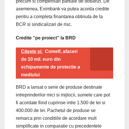
precum si compensari partiale de dobanzi. De
asemenea, Eximbank va putea acorda credite
pentru a completa finantarea obtinuta de la
BCR si sindicalizari de risc.
Credite “pe proiect” la BRD
Citeste si:
Comelf, afaceri
de 10 mil. euro din
echipamente de protectie a
mediului
BRD a lansat o serie de produse destinate
intreprinderilor mici si mijlocii, sumele care pot
fi acordate fiind cuprinse intre 1.500 de lei si
400.000 de lei. Pachetul de produse se
remarca prin conditiile de acordare mult
simplificate in comparatie cu precedentele