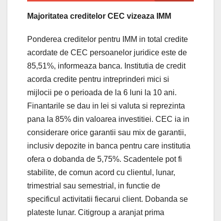
Majoritatea creditelor CEC vizeaza IMM
Ponderea creditelor pentru IMM in total credite
acordate de CEC persoanelor juridice este de
85,51%, informeaza banca. Institutia de credit
acorda credite pentru intreprinderi mici si
mijlocii pe o perioada de la 6 luni la 10 ani.
Finantarile se dau in lei si valuta si reprezinta
pana la 85% din valoarea investitiei. CEC ia in
considerare orice garantii sau mix de garantii,
inclusiv depozite in banca pentru care institutia
ofera o dobanda de 5,75%. Scadentele pot fi
stabilite, de comun acord cu clientul, lunar,
trimestrial sau semestrial, in functie de
specificul activitatii fiecarui client. Dobanda se
plateste lunar. Citigroup a aranjat prima