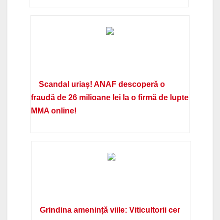
Scandal uriaș! ANAF descoperă o
fraudă de 26 milioane lei la o firmă de lupte
MMA online!
Grindina amenință viile: Viticultorii cer