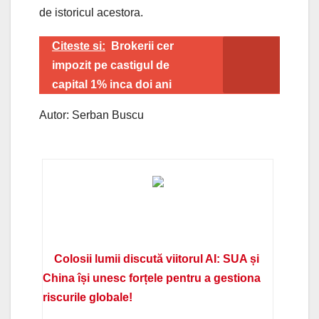
de istoricul acestora.
Citeste si:
Brokerii cer
impozit pe castigul de
capital 1% inca doi ani
Autor: Serban Buscu
Colosii lumii discută viitorul AI: SUA și
China își unesc forțele pentru a gestiona
riscurile globale!