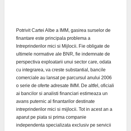
Potrivit Cartei Albe a IMM, gasirea surselor de
finantare este principala problema a
Intreprinderilor mici si Mijlocii. Fie obligate de
ultimele normative ale BNR, fie indemnate de
perspectiva exploatarii unui sector care, odata
cu integrarea, va creste substantial, bancile
comerciale au lansat pe parcursul anului 2006
o serie de oferte adresate IMM. De altfel, oficiali
ai bancilor si analisti financiari estimeaza un
avans puternic al finantarilor destinate
intreprinderilor mici si mijlocii. Tot in acest an a
aparut pe piata si prima companie
independenta specializata exclusiv pe servicii