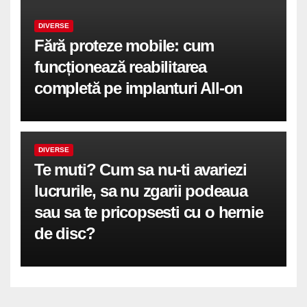
DIVERSE
Fără proteze mobile: cum
funcționează reabilitarea
completă pe implanturi All-on
DIVERSE
Te muti? Cum sa nu-ti avariezi
lucrurile, sa nu zgarii podeaua
sau sa te pricopsesti cu o hernie
de disc?