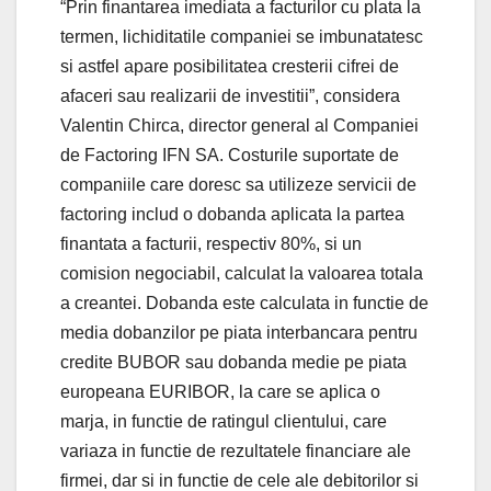
“Prin finantarea imediata a facturilor cu plata la
termen, lichiditatile companiei se imbunatatesc
si astfel apare posibilitatea cresterii cifrei de
afaceri sau realizarii de investitii”, considera
Valentin Chirca, director general al Companiei
de Factoring IFN SA. Costurile suportate de
companiile care doresc sa utilizeze servicii de
factoring includ o dobanda aplicata la partea
finantata a facturii, respectiv 80%, si un
comision negociabil, calculat la valoarea totala
a creantei. Dobanda este calculata in functie de
media dobanzilor pe piata interbancara pentru
credite BUBOR sau dobanda medie pe piata
europeana EURIBOR, la care se aplica o
marja, in functie de ratingul clientului, care
variaza in functie de rezultatele financiare ale
firmei, dar si in functie de cele ale debitorilor si