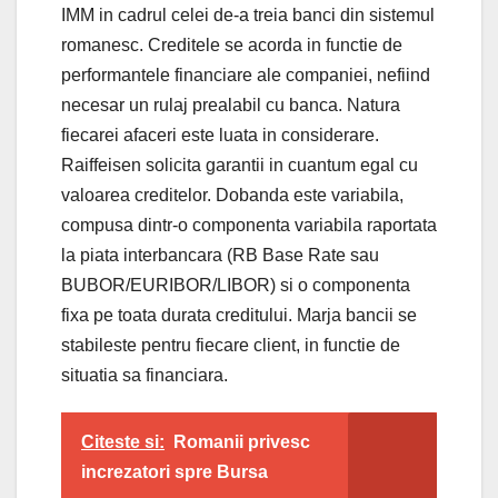
IMM in cadrul celei de-a treia banci din sistemul
romanesc. Creditele se acorda in functie de
performantele financiare ale companiei, nefiind
necesar un rulaj prealabil cu banca. Natura
fiecarei afaceri este luata in considerare.
Raiffeisen solicita garantii in cuantum egal cu
valoarea creditelor. Dobanda este variabila,
compusa dintr-o componenta variabila raportata
la piata interbancara (RB Base Rate sau
BUBOR/EURIBOR/LIBOR) si o componenta
fixa pe toata durata creditului. Marja bancii se
stabileste pentru fiecare client, in functie de
situatia sa financiara.
Citeste si:
Romanii privesc
increzatori spre Bursa