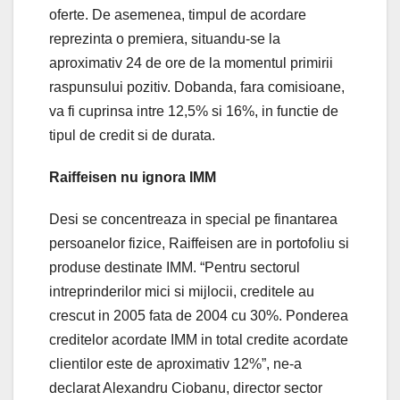
oferte. De asemenea, timpul de acordare
reprezinta o premiera, situandu-se la
aproximativ 24 de ore de la momentul primirii
raspunsului pozitiv. Dobanda, fara comisioane,
va fi cuprinsa intre 12,5% si 16%, in functie de
tipul de credit si de durata.
Raiffeisen nu ignora IMM
Desi se concentreaza in special pe finantarea
persoanelor fizice, Raiffeisen are in portofoliu si
produse destinate IMM. “Pentru sectorul
intreprinderilor mici si mijlocii, creditele au
crescut in 2005 fata de 2004 cu 30%. Ponderea
creditelor acordate IMM in total credite acordate
clientilor este de aproximativ 12%”, ne-a
declarat Alexandru Ciobanu, director sector