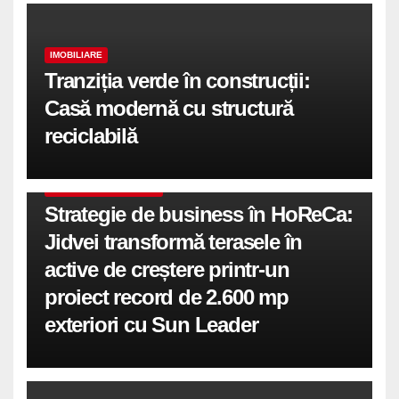
IMOBILIARE
Tranziția verde în construcții:
Casă modernă cu structură
reciclabilă
COMUNICATE DE PRESA
Strategie de business în HoReCa:
Jidvei transformă terasele în
active de creștere printr-un
proiect record de 2.600 mp
exteriori cu Sun Leader