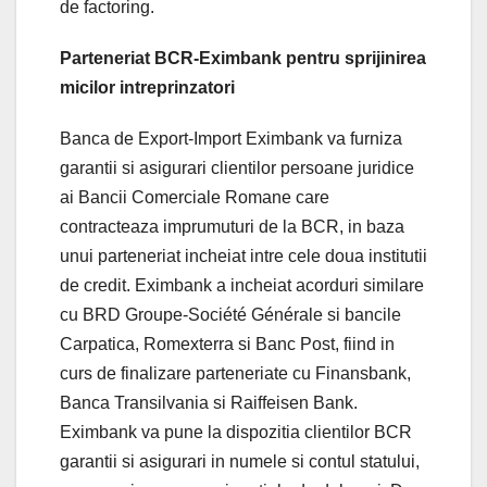
de factoring.
Parteneriat BCR-Eximbank pentru sprijinirea
micilor intreprinzatori
Banca de Export-Import Eximbank va furniza
garantii si asigurari clientilor persoane juridice
ai Bancii Comerciale Romane care
contracteaza imprumuturi de la BCR, in baza
unui parteneriat incheiat intre cele doua institutii
de credit. Eximbank a incheiat acorduri similare
cu BRD Groupe-Société Générale si bancile
Carpatica, Romexterra si Banc Post, fiind in
curs de finalizare parteneriate cu Finansbank,
Banca Transilvania si Raiffeisen Bank.
Eximbank va pune la dispozitia clientilor BCR
garantii si asigurari in numele si contul statului,