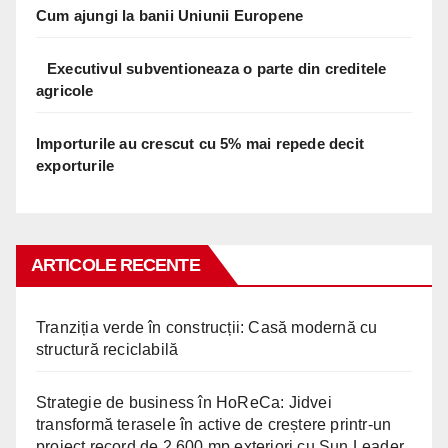
Cum ajungi la banii Uniunii Europene
Executivul subventioneaza o parte din creditele
agricole
Importurile au crescut cu 5% mai repede decit
exporturile
ARTICOLE RECENTE
Tranziția verde în construcții: Casă modernă cu
structură reciclabilă
Strategie de business în HoReCa: Jidvei
transformă terasele în active de creștere printr-un
proiect record de 2.600 mp exteriori cu Sun Leader