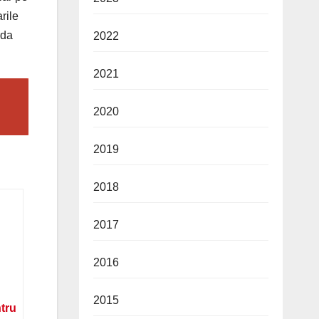
rile
rda
2022
2021
2020
2019
2018
2017
2016
2015
ntru