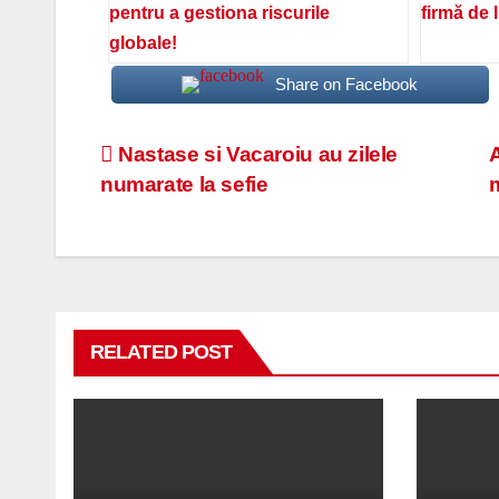
pentru a gestiona riscurile
firmă de 
globale!
Share on Facebook
Navigare
Nastase si Vacaroiu au zilele
numarate la sefie
în
articole
RELATED POST