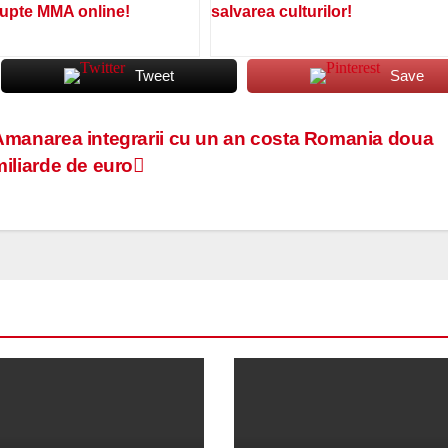
lupte MMA online!
salvarea culturilor!
Tweet
Save
Amanarea integrarii cu un an costa Romania doua
miliarde de euro