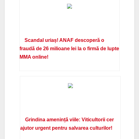
Scandal uriaș! ANAF descoperă o
fraudă de 26 milioane lei la o firmă de lupte
MMA online!
Grindina amenință viile: Viticultorii cer
ajutor urgent pentru salvarea culturilor!