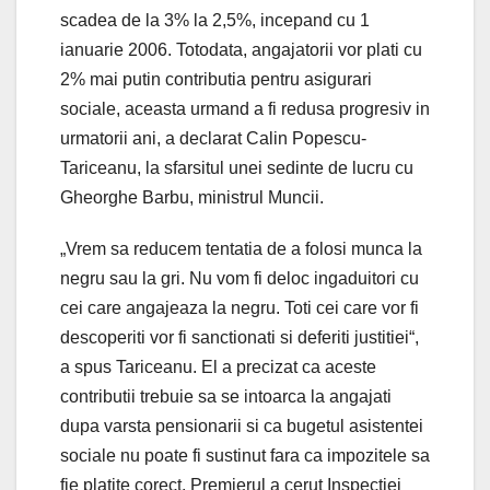
scadea de la 3% la 2,5%, incepand cu 1
ianuarie 2006. Totodata, angajatorii vor plati cu
2% mai putin contributia pentru asigurari
sociale, aceasta urmand a fi redusa progresiv in
urmatorii ani, a declarat Calin Popescu-
Tariceanu, la sfarsitul unei sedinte de lucru cu
Gheorghe Barbu, ministrul Muncii.
„Vrem sa reducem tentatia de a folosi munca la
negru sau la gri. Nu vom fi deloc ingaduitori cu
cei care angajeaza la negru. Toti cei care vor fi
descoperiti vor fi sanctionati si deferiti justitiei“,
a spus Tariceanu. El a precizat ca aceste
contributii trebuie sa se intoarca la angajati
dupa varsta pensionarii si ca bugetul asistentei
sociale nu poate fi sustinut fara ca impozitele sa
fie platite corect. Premierul a cerut Inspectiei