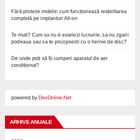
Fără proteze mobile: cum funcționează reabilitarea
completă pe implanturi All-on
Te muti? Cum sa nu-ti avariezi lucrurile, sa nu zgarii
podeaua sau sa te pricopsesti cu o hernie de disc?
De unde poți să îți cumperi aparatul de aer
condiționat?
powered by
DexOnline.Net
ARHIVE ANUALE