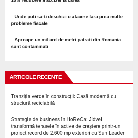
10% reducere a accizei la cafea
Unde poti sa-ti deschizi o afacere fara prea multe
probleme fiscale
Aproape un miliard de metri patrati din Romania
sunt contaminati
ARTICOLE RECENTE
Tranziția verde în construcții: Casă modernă cu
structură reciclabilă
Strategie de business în HoReCa: Jidvei
transformă terasele în active de creștere printr-un
proiect record de 2.600 mp exteriori cu Sun Leader