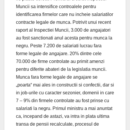
Muncii sa intensifice controalele pentru
identificarea firmelor care nu incheie salariatilor
contracte legale de munca. Potrivit unui recent
raport al Inspectiei Muncii, 3.000 de angajatori
au fost sanctionati anul acesta pentru munca la
negru. Peste 7.200 de salariati lucrau fara
forme legale de angajare. 20% dintre cele
70.000 de firme controlate au primit amenzi
pentru diferite abateri de la legislatia muncii.
Munca fara forme legale de angajare se
„poarta“ mai ales in constructii si confectii, dar si
in job-urile cu caracter sezonier, domenii in care
7 – 9% din firmele controlate au fost prinse cu
salariati la negru. Primul ministru a mai anuntat
ca, incepand de astazi, va intra in plata ultima
transa de pensii recalculate, procesul de