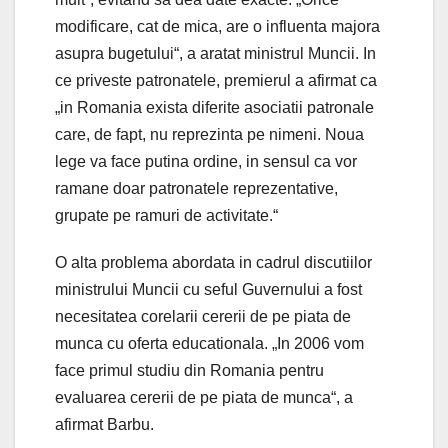
modificare, cat de mica, are o influenta majora
asupra bugetului“, a aratat ministrul Muncii. In
ce priveste patronatele, premierul a afirmat ca
„in Romania exista diferite asociatii patronale
care, de fapt, nu reprezinta pe nimeni. Noua
lege va face putina ordine, in sensul ca vor
ramane doar patronatele reprezentative,
grupate pe ramuri de activitate.“
O alta problema abordata in cadrul discutiilor
ministrului Muncii cu seful Guvernului a fost
necesitatea corelarii cererii de pe piata de
munca cu oferta educationala. „In 2006 vom
face primul studiu din Romania pentru
evaluarea cererii de pe piata de munca“, a
afirmat Barbu.