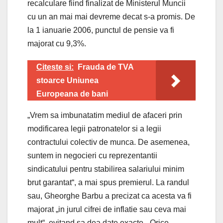
recalculare fiind finalizat de Ministerul Muncii
cu un an mai mai devreme decat s-a promis. De
la 1 ianuarie 2006, punctul de pensie va fi
majorat cu 9,3%.
Citeste si:
Frauda de TVA
stoarce Uniunea
Europeana de bani
„Vrem sa imbunatatim mediul de afaceri prin
modificarea legii patronatelor si a legii
contractului colectiv de munca. De asemenea,
suntem in negocieri cu reprezentantii
sindicatului pentru stabilirea salariului minim
brut garantat“, a mai spus premierul. La randul
sau, Gheorghe Barbu a precizat ca acesta va fi
majorat „in jurul cifrei de inflatie sau ceva mai
mult“, evitand sa dea date exacte. „Orice