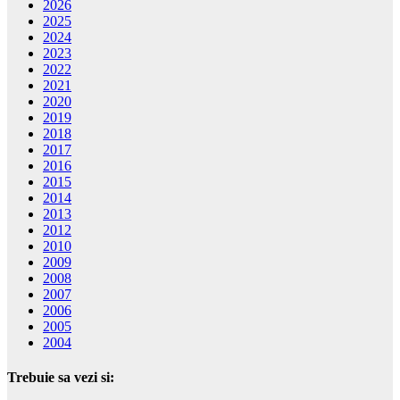
2026
2025
2024
2023
2022
2021
2020
2019
2018
2017
2016
2015
2014
2013
2012
2010
2009
2008
2007
2006
2005
2004
Trebuie sa vezi si: