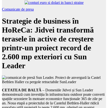
Comunicate de presa
Strategie de business în
HoReCa: Jidvei transformă
terasele în active de creștere
printr-un proiect record de
2.600 mp exteriori cu Sun
Leader
CETATEA DE BALTĂ
– Domeniile Jidvei și Sun Leader
demonstrează cum investiția în infrastructura outdoor poate converti
spațiile sezoniere în motoare economice funcționale 365 de zile pe
an. Noua etapă a proiectului de la Castelul Bethlen-Haller ridică
suprafața utilă protejată la peste 2.600 mp, oferind un avantaj