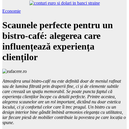
Economie
Scaunele perfecte pentru un
bistro-café: alegerea care
influențează experiența
clienților
Atmosfera unui bistro-café nu este definită doar de meniul rafinat
sau de lumina filtrată prin draperii fine, ci și de elemente subtile
care creează un spațiu memorabil. Se poate puncta faptul că
experiența clienților începe cu detalii perfecte. Printre acestea,
alegerea scaunelor are un rol important, dictând nu doar estetica
locului, ci și confortul celor care îi trec pragul. Un bistro cu un
design interior bine gândit îmbină armonios
eleganța cu utilitatea,
iar fiecare piesă de mobilier contribuie la povestea pe care locația o
spune.