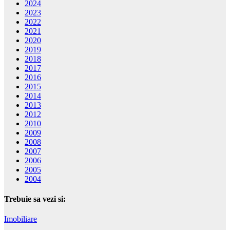
2024
2023
2022
2021
2020
2019
2018
2017
2016
2015
2014
2013
2012
2010
2009
2008
2007
2006
2005
2004
Trebuie sa vezi si:
Imobiliare