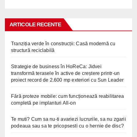
ARTICOLE RECENTE
Tranziția verde în construcții: Casă modernă cu
structură reciclabilă
Strategie de business în HoReCa: Jidvei
transformă terasele în active de creștere printr-un
proiect record de 2.600 mp exteriori cu Sun Leader
Fără proteze mobile: cum funcționează reabilitarea
completă pe implanturi All-on
Te muti? Cum sa nu-ti avariezi lucrurile, sa nu zgarii
podeaua sau sa te pricopsesti cu o hernie de disc?