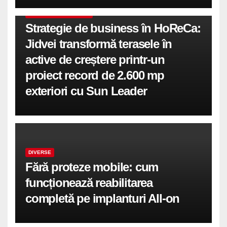
COMUNICATE DE PRESA
Strategie de business în HoReCa:
Jidvei transformă terasele în
active de creștere printr-un
proiect record de 2.600 mp
exteriori cu Sun Leader
DIVERSE
Fără proteze mobile: cum
funcționează reabilitarea
completă pe implanturi All-on