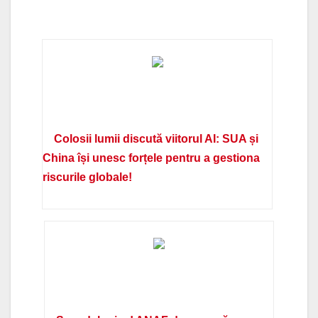
Colosii lumii discută viitorul AI: SUA și
China își unesc forțele pentru a gestiona
riscurile globale!