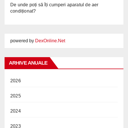
De unde poți să îți cumperi aparatul de aer
condiționat?
powered by
DexOnline.Net
ARHIVE ANUALE
2026
2025
2024
2023