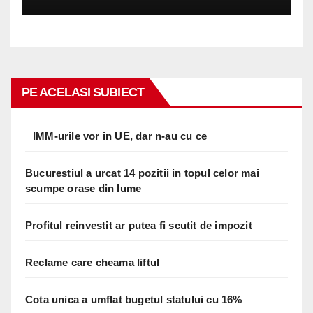
PE ACELASI SUBIECT
IMM-urile vor in UE, dar n-au cu ce
Bucurestiul a urcat 14 pozitii in topul celor mai
scumpe orase din lume
Profitul reinvestit ar putea fi scutit de impozit
Reclame care cheama liftul
Cota unica a umflat bugetul statului cu 16%