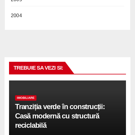
2004
TREBUIE SA VEZI SI:
IMOBILIARE
Tranziția verde în construcții:
Casă modernă cu structură
reciclabilă