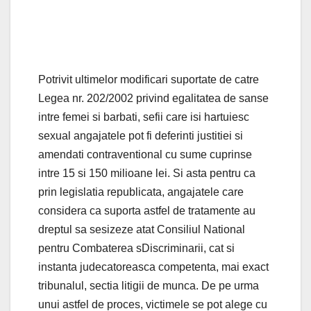
Potrivit ultimelor modificari suportate de catre
Legea nr. 202/2002 privind egalitatea de sanse
intre femei si barbati, sefii care isi hartuiesc
sexual angajatele pot fi deferinti justitiei si
amendati contraventional cu sume cuprinse
intre 15 si 150 milioane lei. Si asta pentru ca
prin legislatia republicata, angajatele care
considera ca suporta astfel de tratamente au
dreptul sa sesizeze atat Consiliul National
pentru Combaterea sDiscriminarii, cat si
instanta judecatoreasca competenta, mai exact
tribunalul, sectia litigii de munca. De pe urma
unui astfel de proces, victimele se pot alege cu