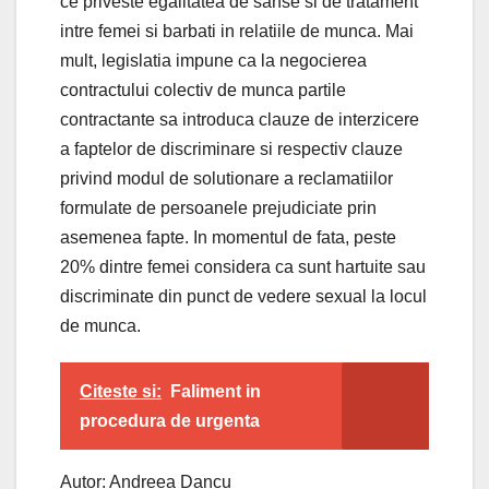
ce priveste egalitatea de sanse si de tratament
intre femei si barbati in relatiile de munca. Mai
mult, legislatia impune ca la negocierea
contractului colectiv de munca partile
contractante sa introduca clauze de interzicere
a faptelor de discriminare si respectiv clauze
privind modul de solutionare a reclamatiilor
formulate de persoanele prejudiciate prin
asemenea fapte. In momentul de fata, peste
20% dintre femei considera ca sunt hartuite sau
discriminate din punct de vedere sexual la locul
de munca.
Citeste si:
Faliment in
procedura de urgenta
Autor: Andreea Dancu