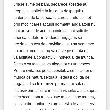
uriase sume de bani, deoarece acestea au
dreptul sa solicite in instanta despagubiri
materiale de la persoana care a hartuit-o. Tot
prin modificarea actului normativ, angajatorii nu
mai au voie de acum inainte sa mai solicite
unei candidate, in vederea angajarii, sa
prezinte un test de graviditate sau sa semneze
un angajament ca nu va naste pe durata de
valabilitate a contractului individual de munca.
Daca o va face, se va alege tot cu un proces.
Pentru evitarea, pe cat posibil, a conflictelor de
munca de natura sexuala, legea ii obliga pe
angajatori sa informeze permanent salariatii,
inclusiv prin afisare in locuri vizibile, atat asupra
interzicerii hartuirii sexuale la locul sde munca,
cat si a drepturilor pe care acestia le au in ceea