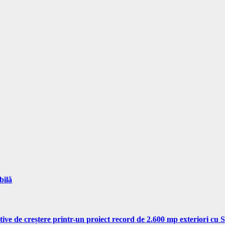
bilă
tive de creștere printr-un proiect record de 2.600 mp exteriori cu