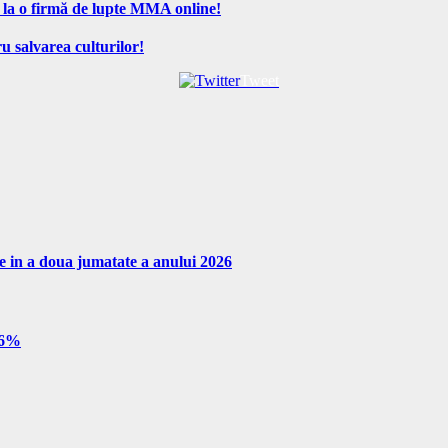
 la o firmă de lupte MMA online!
u salvarea culturilor!
Tweet
re in a doua jumatate a anului 2026
e 6%