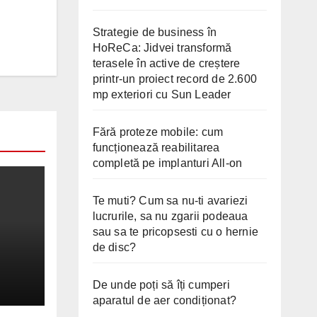
Strategie de business în
HoReCa: Jidvei transformă
terasele în active de creștere
printr-un proiect record de 2.600
mp exteriori cu Sun Leader
Fără proteze mobile: cum
funcționează reabilitarea
completă pe implanturi All-on
Te muti? Cum sa nu-ti avariezi
lucrurile, sa nu zgarii podeaua
sau sa te pricopsesti cu o hernie
de disc?
2026
De unde poți să îți cumperi
aparatul de aer condiționat?