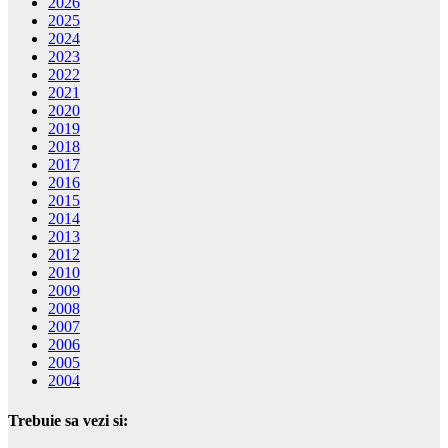
2026
2025
2024
2023
2022
2021
2020
2019
2018
2017
2016
2015
2014
2013
2012
2010
2009
2008
2007
2006
2005
2004
Trebuie sa vezi si: