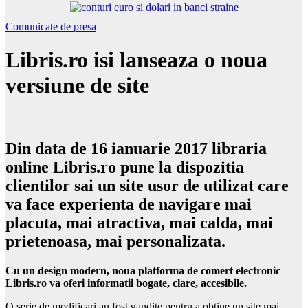
Comunicate de presa
Libris.ro isi lanseaza o noua
versiune de site
Din data de 16 ianuarie 2017 libraria
online Libris.ro pune la dispozitia
clientilor sai un site usor de utilizat care
va face experienta de navigare mai
placuta, mai atractiva, mai calda, mai
prietenoasa, mai personalizata.
Cu un design modern, noua platforma de comert electronic
Libris.ro va oferi informatii bogate, clare, accesibile.
O serie de modificari au fost gandite pentru a obtine un site mai