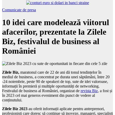
Comunicate de presa
10 idei care modelează viitorul
afacerilor, prezentate la Zilele
Biz, festivalul de business al
României
Zilele Biz,
maratonul care de 22 de ani dă tonul tendințelor în
mediul de business, a concentrat pe durata unei săptămâni, între 20
-24 noiembrie, peste 90 de speakeri de top, sute de idei valoroase,
informații în premieră și multiple oportunități de networking.
Festivalul de business al României, organizat de
revista Biz
, a fost și
în 2023 cel mai generos eveniment din punct de vedere al
conținutului.
Zilele Biz 2023
au oferit informații aplicate pentru antreprenori,
profesioniști care doresc să continue să inoveze, manageri, specialiști