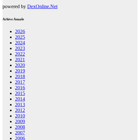
powered by
DexOnline.Net
Arhive Anuale
2026
2025
2024
2023
2022
2021
2020
2019
2018
2017
2016
2015
2014
2013
2012
2010
2009
2008
2007
2006