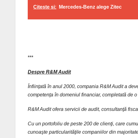
Citeste si:
Mercedes-Benz alege Zitec
***
Despre R&M Audit
Înfiinţată în anul 2000, compania R&M Audit a devenit
competenţa în domeniul financiar, completată de o
R&M Audit ofera servicii de audit, c
onsultanţă fiscal
Cu un portofoliu de peste 200 de clienţi, care cum
cunoaşte particularităţile companiilor din majoritate