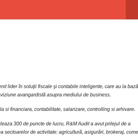
 lider în soluţii fiscale şi contabile inteligente, care au la baz
 viziune avangardistă asupra mediului de business.
a si financiara, contabilitate, salarizare, controlling si arhivare.
uleaza 300 de puncte de lucru, R&M Audit a avut prilejul de a
a sectoarelor de activitate: agricultură, asigurări, brokeraj, come