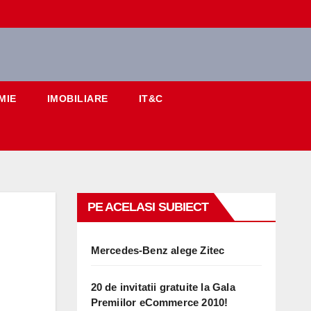
MIE
IMOBILIARE
IT&C
PE ACELASI SUBIECT
Mercedes-Benz alege Zitec
20 de invitatii gratuite la Gala
Premiilor eCommerce 2010!