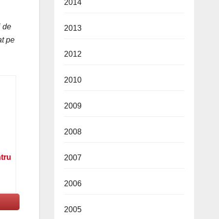
2014
i de
2013
at pe
2012
2010
2009
2008
ntru
2007
2006
2005