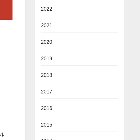
2022
2021
2020
2019
2018
ă
2017
2016
2015
rţ,