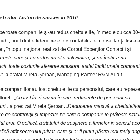
h-ului- factori de succes în 2010
ape toate companiile şi-au redus cheltuielile, în medie cu cca 3
, unul dintre liderii pieţei de contabilitate, consultanţă fiscală
ri, în topul naţional realizat de Corpul Experţilor Contabili şi
rmele care şi-au redus drastic activitatea, şi-au închis
sau
licit, toate costurile aferente acestora, astfel încât unele compani
l
“, a arătat Mirela Şerban, Managing Partner R&M Audit.
ea companiilor au fost cheltuielile cu personalul, care au repreze
uieli. „
Au fost însă cazuri în care reducerile de personal au
uri
“, a precizat Mirela Şerban. „
Reducerea masivă a cheltuielilo
are de contribuţii şi impozite pe care o companie le plăteşte statu
l brut. O politică a statului de susţinere a firmelor în sensul aco
efică atât sectorului privat- care şi-ar fi putut păstra mai mulţi ang
scă o parte din contribuţii pentru forţa de muncă <>, în loc de a-i