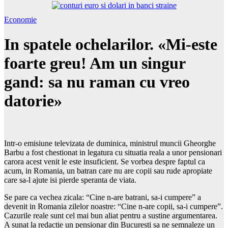
Economie
In spatele ochelarilor. «Mi-este
foarte greu! Am un singur
gand: sa nu raman cu vreo
datorie»
Intr-o emisiune televizata de duminica, ministrul muncii Gheorghe
Barbu a fost chestionat in legatura cu situatia reala a unor pensionari
carora acest venit le este insuficient. Se vorbea despre faptul ca
acum, in Romania, un batran care nu are copii sau rude apropiate
care sa-l ajute isi pierde speranta de viata.
Se pare ca vechea zicala: “Cine n-are batrani, sa-i cumpere” a
devenit in Romania zilelor noastre: “Cine n-are copii, sa-i cumpere”.
Cazurile reale sunt cel mai bun aliat pentru a sustine argumentarea.
A sunat la redactie un pensionar din Bucuresti sa ne semnaleze un