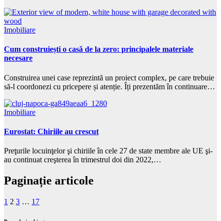
Imobiliare
Cum construiești o casă de la zero: principalele materiale
necesare
Construirea unei case reprezintă un proiect complex, pe care trebuie
să-l coordonezi cu pricepere și atenție. Îți prezentăm în continuare…
Imobiliare
Eurostat: Chiriile au crescut
Preţurile locuinţelor şi chiriile în cele 27 de state membre ale UE şi-
au continuat creşterea în trimestrul doi din 2022,…
Paginație articole
1
2
3
…
17