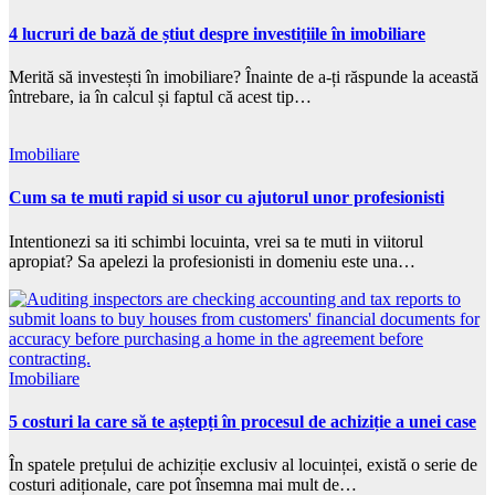
4 lucruri de bază de știut despre investițiile în imobiliare
Merită să investești în imobiliare? Înainte de a-ți răspunde la această
întrebare, ia în calcul și faptul că acest tip…
Imobiliare
Cum sa te muti rapid si usor cu ajutorul unor profesionisti
Intentionezi sa iti schimbi locuinta, vrei sa te muti in viitorul
apropiat? Sa apelezi la profesionisti in domeniu este una…
Imobiliare
5 costuri la care să te aștepți în procesul de achiziție a unei case
În spatele prețului de achiziție exclusiv al locuinței, există o serie de
costuri adiționale, care pot însemna mai mult de…