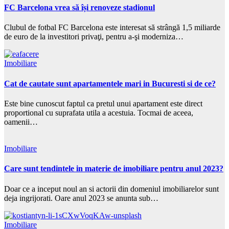
FC Barcelona vrea să își renoveze stadionul
Clubul de fotbal FC Barcelona este interesat să strângă 1,5 miliarde
de euro de la investitori privaţi, pentru a-şi moderniza…
Imobiliare
Cat de cautate sunt apartamentele mari in Bucuresti si de ce?
Este bine cunoscut faptul ca pretul unui apartament este direct
proportional cu suprafata utila a acestuia. Tocmai de aceea,
oamenii…
Imobiliare
Care sunt tendintele in materie de imobiliare pentru anul 2023?
Doar ce a inceput noul an si actorii din domeniul imobiliarelor sunt
deja ingrijorati. Oare anul 2023 se anunta sub…
Imobiliare