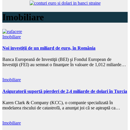
Imobiliare
Imobiliare
Noi investiții de un miliard de euro, în România
Banca Europeană de Investiţii (BEI) şi Fondul European de
Investiţii (FEI) au semnat o finanţare în valoare de 1,012 miliarde…
Imobiliare
Asiguratorii suportă pierderi de 2,4 miliarde de dolari în Turcia
Karen Clark & Company (KCC), o companie specializată în
modelarea riscului de catastrofă, a anunţat joi că se aşteaptă ca…
Imobiliare