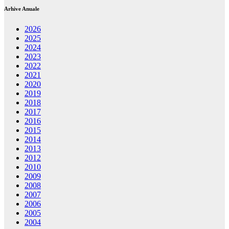
Arhive Anuale
2026
2025
2024
2023
2022
2021
2020
2019
2018
2017
2016
2015
2014
2013
2012
2010
2009
2008
2007
2006
2005
2004