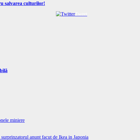
u salvarea culturilor!
Tweet
bilă
onele miniere
surprinzatorul anunt facut de Ikea in Japonia