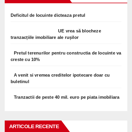
Deficitul de locuinte dicteaza pretul
UE vrea să blocheze
tranzacțiile imobiliare ale rușilor
Pretul terenurilor pentru constructia de locuinte va
creste cu 10%
A venit si vremea creditelor ipotecare doar cu
buletinul
Tranzactii de peste 40 mil. euro pe piata imobiliara
ARTICOLE RECENTE