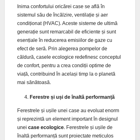
Inima confortului oricărei case se află în
sistemul său de încălzire, ventilație și aer
condiționat (HVAC). Aceste sisteme de ultimă
generație sunt remarcabil de eficiente și sunt
esențiale în reducerea emisiilor de gaze cu
efect de seră. Prin alegerea pompelor de
căldură, casele ecologice redefinesc conceptul
de confort, pentru a crea condiții optime de
viață, contribuind în același timp la o planetă
mai sănătoasă.
Ferestre și uși de înaltă performanță
Ferestrele și ușile unei case au evoluat enorm
și reprezintă un element important în designul
unei
case ecologice
. Ferestrele și ușile de
înaltă performanță sunt proiectate meticulos