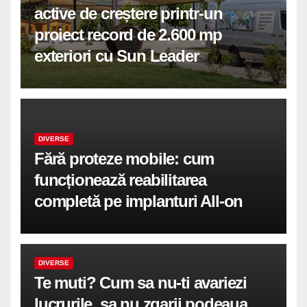
active de creștere printr-un
proiect record de 2.600 mp
exteriori cu Sun Leader
DIVERSE
Fără proteze mobile: cum
funcționează reabilitarea
completă pe implanturi All-on
DIVERSE
Te muti? Cum sa nu-ti avariezi
lucrurile, sa nu zgarii podeaua