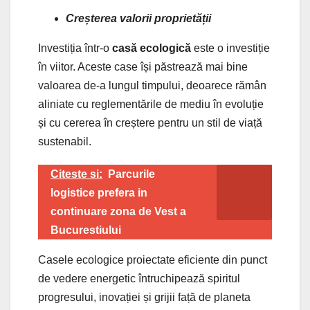
Creșterea valorii proprietății
Investiția într-o
casă ecologică
este o investiție
în viitor. Aceste case își păstrează mai bine
valoarea de-a lungul timpului, deoarece rămân
aliniate cu reglementările de mediu în evoluție
și cu cererea în creștere pentru un stil de viață
sustenabil.
Citeste si:
Parcurile
logistice prefera in
continuare zona de Vest a
Bucurestiului
Casele ecologice proiectate eficiente din punct
de vedere energetic întruchipează spiritul
progresului, inovației și grijii față de planeta