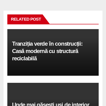
RELATED POST
Tranziția verde în construcții:
Casă modernă cu structură
reciclabilă
Unde mai găsești uși de interior