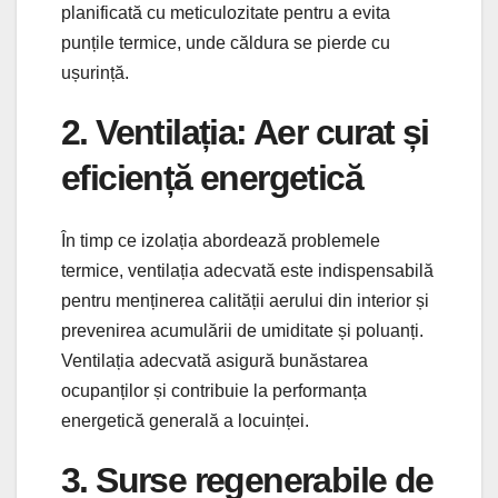
planificată cu meticulozitate pentru a evita
punțile termice, unde căldura se pierde cu
ușurință.
2. Ventilația: Aer curat și
eficiență energetică
În timp ce izolația abordează problemele
termice, ventilația adecvată este indispensabilă
pentru menținerea calității aerului din interior și
prevenirea acumulării de umiditate și poluanți.
Ventilația adecvată asigură bunăstarea
ocupanților și contribuie la performanța
energetică generală a locuinței.
3. Surse regenerabile de