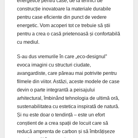
energetice pentru case, de la tehnici de
construcție inovatoare la materiale durabile
pentru case eficiente din punct de vedere
energetic. Vom acoperi tot ce trebuie să știi
pentru a crea o casă prietenoasă și confortabilă
cu mediul.
S-au dus vremurile în care „eco-designul”
evoca imagini cu structuri ciudate,
avangardiste, care păreau mai potrivite pentru
filmele din viitor. Astăzi, aceste modele de case
devin o parte integrantă a peisajului
arhitectural, îmbinând tehnologia de ultimă oră,
sustenabilitatea cu estetica inspirată de natură.
Și nu este doar o tendință – este un efort
conștient de a crea spații de locuit care să
reducă amprenta de carbon și să îmbrățișeze