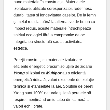
bune materiale în construcție. Materialele
izolatoare, utilizate corespunzător, redefinesc
durabilitatea și longevitatea caselor. De la lemn
și metal reciclat până la alternative de beton cu
impact redus, aceste materiale întruchipează
spiritul ecologiei fără a compromite deloc
integritatea structurală sau atractivitatea
estetică.
Pereții construiți cu materiale izolatoare
eficiente energetic precum soluțiile de zidărie
Ytong
și izolați cu
Multipor
au o eficiență
energetică ridicată, valori excelente de izolație
termică și etanșeitate la aer. Soluțiile de pereți
Ytong sunt 100% naturale și lasă peretele să
respire, menținând umiditatea din cameră la
valori echilibrate.