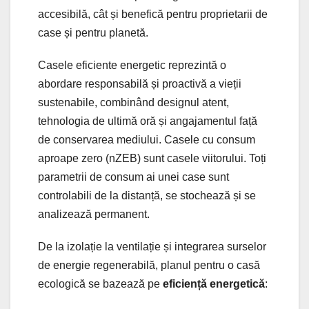
accesibilă, cât și benefică pentru proprietarii de
case și pentru planetă.
Casele eficiente energetic reprezintă o
abordare responsabilă și proactivă a vieții
sustenabile, combinând designul atent,
tehnologia de ultimă oră și angajamentul față
de conservarea mediului. Casele cu consum
aproape zero (nZEB) sunt casele viitorului. Toți
parametrii de consum ai unei case sunt
controlabili de la distanță, se stochează și se
analizează permanent.
De la izolație la ventilație și integrarea surselor
de energie regenerabilă, planul pentru o casă
ecologică se bazează pe
eficiență energetică
: