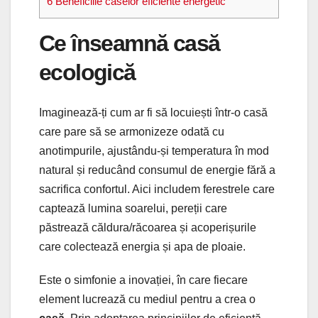
6
Beneficiile caselor eficiente energetic
Ce înseamnă casă
ecologică
Imaginează-ți cum ar fi să locuiești într-o casă
care pare să se armonizeze odată cu
anotimpurile, ajustându-și temperatura în mod
natural și reducând consumul de energie fără a
sacrifica confortul. Aici includem ferestrele care
captează lumina soarelui, pereții care
păstrează căldura/răcoarea și acoperișurile
care colectează energia și apa de ploaie.
Este o simfonie a inovației, în care fiecare
element lucrează cu mediul pentru a crea o