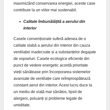
maximizând conservarea energiei, aceste case
contribuie la un viitor mai sustenabil.
Calitate îmbunătățită a aerului din
interior
Casele convenționale suferă adesea de o
calitate slabă a aerului din interior din cauza
ventilației inadecvate și a substanțelor degajate
de vopseluri. Casele ecologice eficiente din
punct de vedere energetic acordă prioritate
vieții sănătoase prin încorporarea sistemelor
avansate de ventilație care reîmprospătează
constant aerul din interior. Acest lucru duce la
un mediu de viață mai sănătos, lipsit de
alergeni, poluanți și probleme legate de
umiditate.