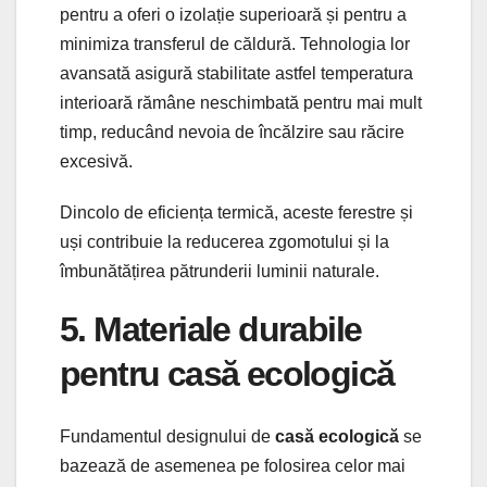
pentru a oferi o izolație superioară și pentru a
minimiza transferul de căldură. Tehnologia lor
avansată asigură stabilitate astfel temperatura
interioară rămâne neschimbată pentru mai mult
timp, reducând nevoia de încălzire sau răcire
excesivă.
Dincolo de eficiența termică, aceste ferestre și
uși contribuie la reducerea zgomotului și la
îmbunătățirea pătrunderii luminii naturale.
5. Materiale durabile
pentru casă ecologică
Fundamentul designului de
casă ecologică
se
bazează de asemenea pe folosirea celor mai