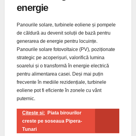
energie
Panourile solare, turbinele eoliene și pompele
de căldură au devenit soluții de bază pentru
generarea de energie pentru locuințe.
Panourile solare fotovoltaice (PV), poziționate
strategic pe acoperișuri, valorifică lumina
soarelui și o transformă în energie electrică
pentru alimentarea casei. Deși mai puțin
frecvente în mediile rezidențiale, turbinele
eoliene pot fi eficiente în zonele cu vânt
puternic.
Citeste si:
Piata birourilor
creste pe soseaua Pipera-
Tunari