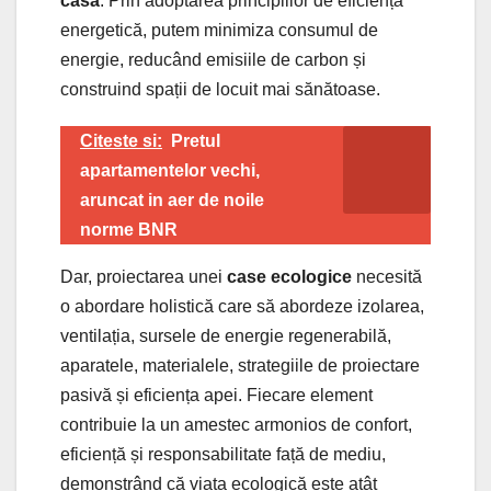
casă
. Prin adoptarea principiilor de eficiență
energetică, putem minimiza consumul de
energie, reducând emisiile de carbon și
construind spații de locuit mai sănătoase.
Citeste si:
Pretul
apartamentelor vechi,
aruncat in aer de noile
norme BNR
Dar, proiectarea unei
case ecologice
necesită
o abordare holistică care să abordeze izolarea,
ventilația, sursele de energie regenerabilă,
aparatele, materialele, strategiile de proiectare
pasivă și eficiența apei. Fiecare element
contribuie la un amestec armonios de confort,
eficiență și responsabilitate față de mediu,
demonstrând că viața ecologică este atât