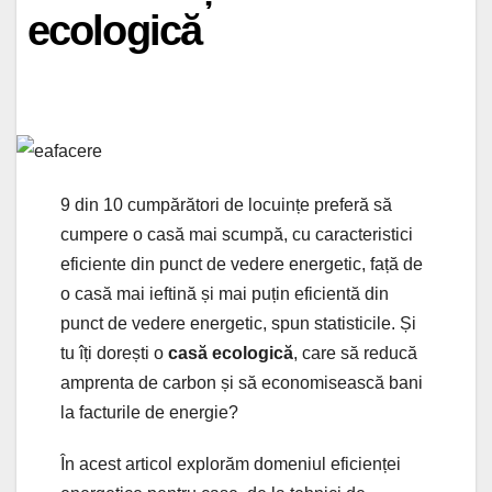
ecologică
9 din 10 cumpărători de locuințe preferă să
cumpere o casă mai scumpă, cu caracteristici
eficiente din punct de vedere energetic, față de
o casă mai ieftină și mai puțin eficientă din
punct de vedere energetic, spun statisticile. Și
tu îți dorești o
casă ecologică
, care să reducă
amprenta de carbon și să economisească bani
la facturile de energie?
În acest articol explorăm domeniul eficienței