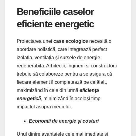
Beneficiile caselor
eficiente energetic
Proiectarea unei
case ecologice
necesită o
abordare holistică, care integrează perfect
izolația, ventilația și sursele de energie
regenerabilă. Arhitecții, inginerii și constructorii
trebuie să colaboreze pentru a se asigura că
fiecare element îl completează pe celălalt,
maximizând în cele din urmă
eficiența
energetică
, minimizând în același timp
impactul asupra mediului.
Economii de energie și costuri
Unul dintre avantajele cele mai imediate și