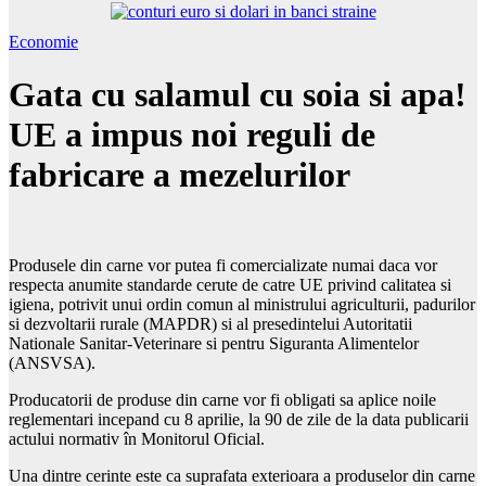
Economie
Gata cu salamul cu soia si apa!
UE a impus noi reguli de
fabricare a mezelurilor
Produsele din carne vor putea fi comercializate numai daca vor
respecta anumite standarde cerute de catre UE privind calitatea si
igiena, potrivit unui ordin comun al ministrului agriculturii, padurilor
si dezvoltarii rurale (MAPDR) si al presedintelui Autoritatii
Nationale Sanitar-Veterinare si pentru Siguranta Alimentelor
(ANSVSA).
Producatorii de produse din carne vor fi obligati sa aplice noile
reglementari incepand cu 8 aprilie, la 90 de zile de la data publicarii
actului normativ în Monitorul Oficial.
Una dintre cerinte este ca suprafata exterioara a produselor din carne