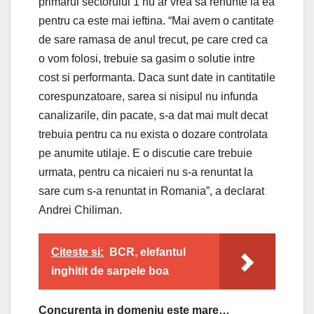
primarul sectorului 1 nu ar vrea sa renunte la ea
pentru ca este mai ieftina. “Mai avem o cantitate
de sare ramasa de anul trecut, pe care cred ca
o vom folosi, trebuie sa gasim o solutie intre
cost si performanta. Daca sunt date in cantitatile
corespunzatoare, sarea si nisipul nu infunda
canalizarile, din pacate, s-a dat mai mult decat
trebuia pentru ca nu exista o dozare controlata
pe anumite utilaje. E o discutie care trebuie
urmata, pentru ca nicaieri nu s-a renuntat la
sare cum s-a renuntat in Romania”, a declarat
Andrei Chiliman.
Citeste si:
BCR, elefantul
inghitit de sarpele boa
Concurenta in domeniu este mare…