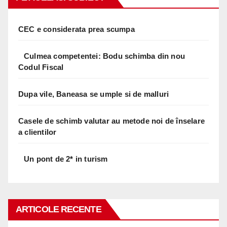
CEC e considerata prea scumpa
Culmea competentei: Bodu schimba din nou
Codul Fiscal
Dupa vile, Baneasa se umple si de malluri
Casele de schimb valutar au metode noi de înselare
a clientilor
Un pont de 2* in turism
ARTICOLE RECENTE