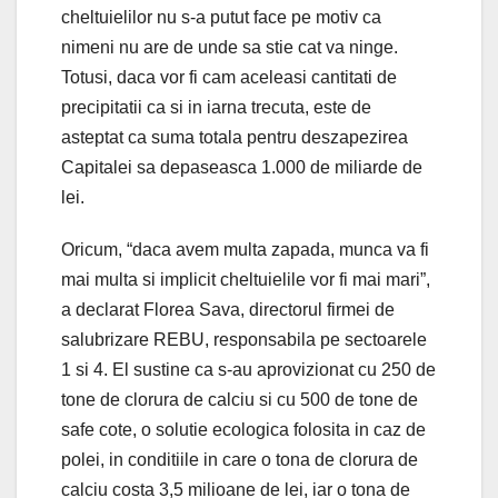
cheltuielilor nu s-a putut face pe motiv ca
nimeni nu are de unde sa stie cat va ninge.
Totusi, daca vor fi cam aceleasi cantitati de
precipitatii ca si in iarna trecuta, este de
asteptat ca suma totala pentru deszapezirea
Capitalei sa depaseasca 1.000 de miliarde de
lei.
Oricum, “daca avem multa zapada, munca va fi
mai multa si implicit cheltuielile vor fi mai mari”,
a declarat Florea Sava, directorul firmei de
salubrizare REBU, responsabila pe sectoarele
1 si 4. El sustine ca s-au aprovizionat cu 250 de
tone de clorura de calciu si cu 500 de tone de
safe cote, o solutie ecologica folosita in caz de
polei, in conditiile in care o tona de clorura de
calciu costa 3,5 milioane de lei, iar o tona de