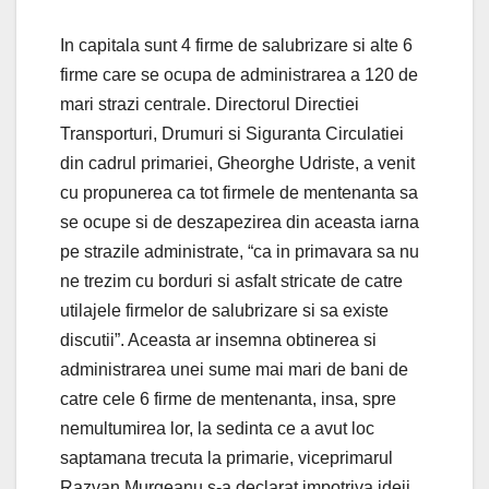
In capitala sunt 4 firme de salubrizare si alte 6
firme care se ocupa de administrarea a 120 de
mari strazi centrale. Directorul Directiei
Transporturi, Drumuri si Siguranta Circulatiei
din cadrul primariei, Gheorghe Udriste, a venit
cu propunerea ca tot firmele de mentenanta sa
se ocupe si de deszapezirea din aceasta iarna
pe strazile administrate, “ca in primavara sa nu
ne trezim cu borduri si asfalt stricate de catre
utilajele firmelor de salubrizare si sa existe
discutii”. Aceasta ar insemna obtinerea si
administrarea unei sume mai mari de bani de
catre cele 6 firme de mentenanta, insa, spre
nemultumirea lor, la sedinta ce a avut loc
saptamana trecuta la primarie, viceprimarul
Razvan Murgeanu s-a declarat impotriva ideii.