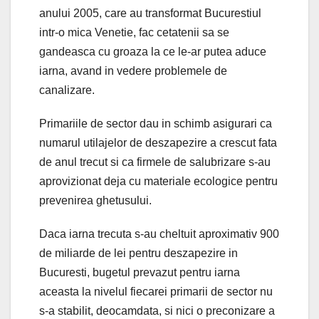
anului 2005, care au transformat Bucurestiul
intr-o mica Venetie, fac cetatenii sa se
gandeasca cu groaza la ce le-ar putea aduce
iarna, avand in vedere problemele de
canalizare.
Primariile de sector dau in schimb asigurari ca
numarul utilajelor de deszapezire a crescut fata
de anul trecut si ca firmele de salubrizare s-au
aprovizionat deja cu materiale ecologice pentru
prevenirea ghetusului.
Daca iarna trecuta s-au cheltuit aproximativ 900
de miliarde de lei pentru deszapezire in
Bucuresti, bugetul prevazut pentru iarna
aceasta la nivelul fiecarei primarii de sector nu
s-a stabilit, deocamdata, si nici o preconizare a