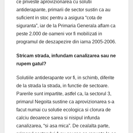
ce priveste aprovizionarea cu solutii
antiderapante, primarii de sector sustin ca au
suficient in stoc pentru a asigura “cota de
siguranta”, iar de la Primaria Generala aflam ca
peste 2.000 de oameni vor fi mobilizati in
programul de deszapezire din iarna 2005-2006.
Stricam strada, infundam canalizarea sau ne
rupem gatul?
Solutiile antiderapante vor fi, in schimb, diferite
de la strada la strada, in functie de sectoare.
Parerile sunt impartite, astfel ca, la sectorul 3,
primarul Negoita sustine ca aprovizionarea s-a
facut numai cu solutie ecologica si clorura de
calciu deoarece sarea si nisipul infunda
canalizarea, “si asa mica”. De cealalta parte,