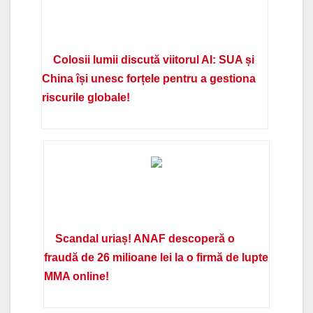
Colosii lumii discută viitorul AI: SUA și
China își unesc forțele pentru a gestiona
riscurile globale!
Scandal uriaș! ANAF descoperă o
fraudă de 26 milioane lei la o firmă de lupte
MMA online!