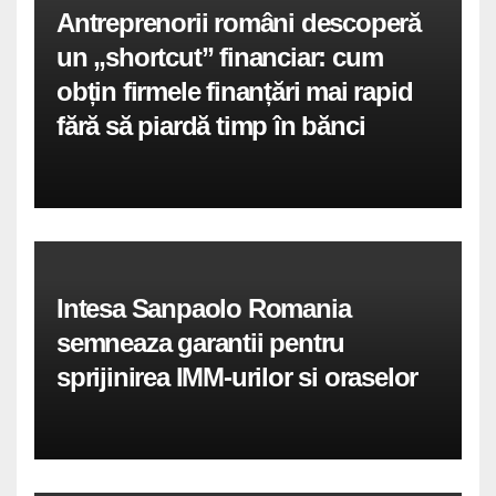
Antreprenorii români descoperă
un „shortcut” financiar: cum
obțin firmele finanțări mai rapid
fără să piardă timp în bănci
Intesa Sanpaolo Romania
semneaza garantii pentru
sprijinirea IMM-urilor si oraselor