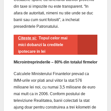
din taxe si impozite nu este transparent. “In
afara de autoritati, nimeni nu stie unde se duc
banii sau cum sunt folositi”, a incheiat
presedintele Patronatului.
Citeste si:
Topul celor mai
mici dobanzi la creditele
ipotecare in lei
Microintreprinderile – 80% din totalul firmelor
Calculele Ministerului Finantelor prevad ca
IMM-urile vor plati anul viitor la stat 576
milioane lei noi, cu numai 3,5 milioane de euro
mai mult ca in 2006. Conform postului de
televiziune Realitatea, banii colectati la stat
ajung doar pentru construirea a trei kilometri de