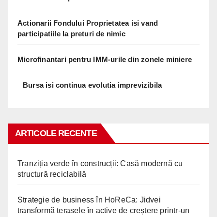
Actionarii Fondului Proprietatea isi vand
participatiile la preturi de nimic
Microfinantari pentru IMM-urile din zonele miniere
Bursa isi continua evolutia imprevizibila
ARTICOLE RECENTE
Tranziția verde în construcții: Casă modernă cu
structură reciclabilă
Strategie de business în HoReCa: Jidvei
transformă terasele în active de creștere printr-un