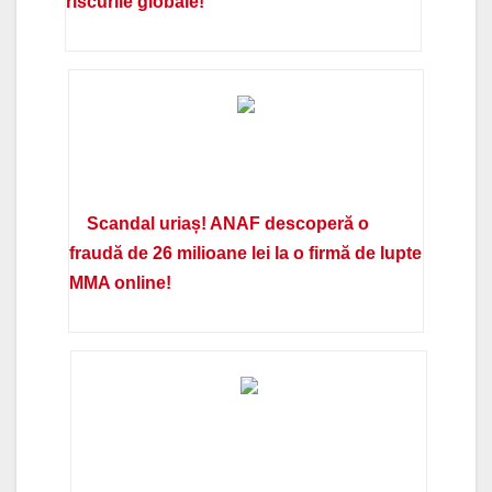
riscurile globale!
Scandal uriaș! ANAF descoperă o
fraudă de 26 milioane lei la o firmă de lupte
MMA online!