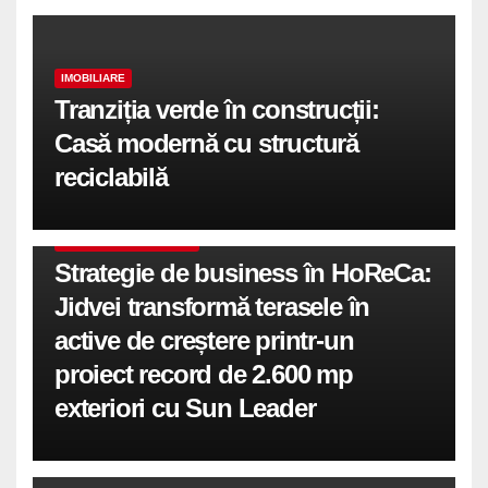
IMOBILIARE
Tranziția verde în construcții:
Casă modernă cu structură
reciclabilă
COMUNICATE DE PRESA
Strategie de business în HoReCa:
Jidvei transformă terasele în
active de creștere printr-un
proiect record de 2.600 mp
exteriori cu Sun Leader