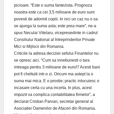
picioare. “Este o suma fantezista. Prognoza
noastra este ca cei 3,5 milioane de euro sunt
povesti de adormit copiii. In nici un caz nu o sa
se ajunga la suma asta; este prea mare”, ne-a
spus Neculai Vitelaru, vicepresedinte in cadrul
Consiliului National al Intreprinderilor Private
Mici si Mijlocii din Romania.
Criticile la adresa deciziei sefului Finantelor nu
se opresc aici. “Cum sa innebunesti o tara
intreaga pentru 3 milioane de euro!? Acesti bani
pot fi cheltuiti intr-o zi. Oricum ma astept la o
suma mai mica. E o prostie; practic inlocuiesc o
incasare certa cu una incerta. In plus, acest
impozit va complica contabilitatea firmelor”, a
declarat Cristian Parvan, secretar general al
Asociatiei Oamenilor de Afaceri din Romania.