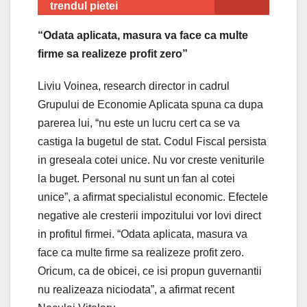
trendul pietei
“Odata aplicata, masura va face ca multe
firme sa realizeze profit zero”
Liviu Voinea, research director in cadrul
Grupului de Economie Aplicata spuna ca dupa
parerea lui, “nu este un lucru cert ca se va
castiga la bugetul de stat. Codul Fiscal persista
in greseala cotei unice. Nu vor creste veniturile
la buget. Personal nu sunt un fan al cotei
unice”, a afirmat specialistul economic. Efectele
negative ale cresterii impozitului vor lovi direct
in profitul firmei. “Odata aplicata, masura va
face ca multe firme sa realizeze profit zero.
Oricum, ca de obicei, ce isi propun guvernantii
nu realizeaza niciodata”, a afirmat recent