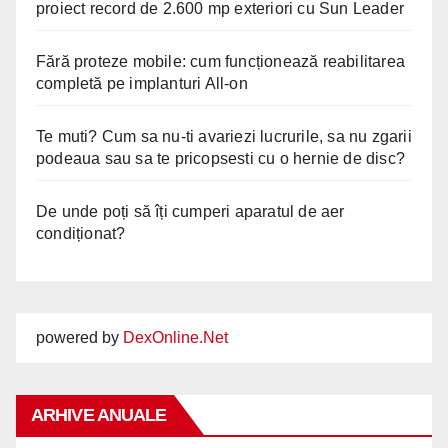
proiect record de 2.600 mp exteriori cu Sun Leader
Fără proteze mobile: cum funcționează reabilitarea
completă pe implanturi All-on
Te muti? Cum sa nu-ti avariezi lucrurile, sa nu zgarii
podeaua sau sa te pricopsesti cu o hernie de disc?
De unde poți să îți cumperi aparatul de aer
condiționat?
powered by
DexOnline.Net
ARHIVE ANUALE