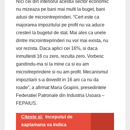
Nici cei din interiorul acestui sector economic
nu mizeaza pe bani mai multi la buget, bani
adusi de microintreprinderi. “Cert este ca
majorarea impozitului pe profit nu va aduce
cresteri la bugetul de stat. Mai ales ca unele
dintre microintreprinderi nu vor mai exista, nu
vor rezista. Daca aplici cei 16%, si daca
inmultesti 16 cu zero, rezulta zero. Vorbesc
gandindu-ma si la mine ca si eu am
microitreprindere si nu am profit. Mecanismul
impozitarii s-a dovedit in 16 ani ca nu da
roade”, a afirmat Maria Grapini, presedintele
Federatiei Patronale din Industria Usoara –
FEPAIUS.
Citeste si:
Inceputul de
saptamana va indica