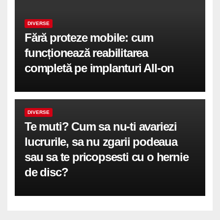
DIVERSE
Fără proteze mobile: cum
funcționează reabilitarea
completă pe implanturi All-on
DIVERSE
Te muti? Cum sa nu-ti avariezi
lucrurile, sa nu zgarii podeaua
sau sa te pricopsesti cu o hernie
de disc?