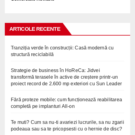
ARTICOLE RECENTE
Tranziția verde în construcții: Casă modernă cu
structură reciclabilă
Strategie de business în HoReCa: Jidvei
transformă terasele în active de creștere printr-un
proiect record de 2.600 mp exteriori cu Sun Leader
Fără proteze mobile: cum funcționează reabilitarea
completă pe implanturi All-on
Te muti? Cum sa nu-ti avariezi lucrurile, sa nu zgarii
podeaua sau sa te pricopsesti cu o hernie de disc?