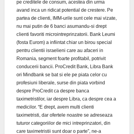
pe creditele de consum, acestea din urma
avand inca un ridicat potential de crestere. Pe
partea de clienti, IMM-urile sunt cele mai vizate,
nu mai putin de 6 banci asumandu-si drept
clienti favoriti microintreprinzatorii. Bank Leumi
(fosta Eurom) a infiintat chiar un birou special
pentru clientii israelieni care au afaceri in
Romania, segment foarte profitabil, potrivit
conducerii bancii. ProCredit Bank, Libra Bank
ori Mindbank se bat si ele pe piata celor cu
profesiuni liberale, surse din piata vorbind
despre ProCredit ca despre banca
taximetristilor, iar despre Libra, ca despre cea a
medicilor. “E drept, avem multi clienti
taximetristi, dar ofertele noastre se adreseaza
tuturor categoriilor de mici intreprinzatori, din
care taximetristii sunt doar o parte”, ne-a