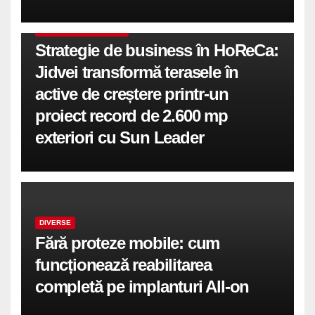
COMUNICATE DE PRESA
Strategie de business în HoReCa:
Jidvei transformă terasele în
active de creștere printr-un
proiect record de 2.600 mp
exteriori cu Sun Leader
DIVERSE
Fără proteze mobile: cum
funcționează reabilitarea
completă pe implanturi All-on