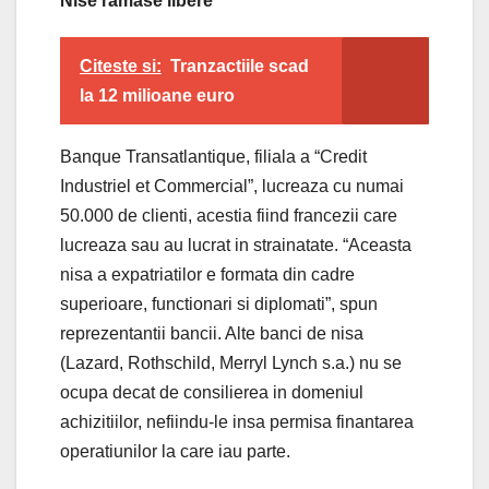
Nise ramase libere
Citeste si:
Tranzactiile scad
la 12 milioane euro
Banque Transatlantique, filiala a “Credit
Industriel et Commercial”, lucreaza cu numai
50.000 de clienti, acestia fiind francezii care
lucreaza sau au lucrat in strainatate. “Aceasta
nisa a expatriatilor e formata din cadre
superioare, functionari si diplomati”, spun
reprezentantii bancii. Alte banci de nisa
(Lazard, Rothschild, Merryl Lynch s.a.) nu se
ocupa decat de consilierea in domeniul
achizitiilor, nefiindu-le insa permisa finantarea
operatiunilor la care iau parte.