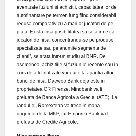
eventuale fuziuni si achizitii, capacitatea lor de
autofinantare pe termen lung fiind considerabil
redusa comparativ cu a marilor jucatori de pe
piata. Exista insa posibilitatea sa se afirme ca
jucatori de nisa, concentrandu-se pe produse
specializate sau pe anumite segmente de
clienti”, se arata intr-un studiu al BNR. De
asemenea, achizitiile si fuziunile recente sau in
curs de a fi finalizate vor duce la aparitia altor
banci de nisa. Daewoo Bank deja este in
proprietatea CR Firenze. Mindbank va fi
preluata de Banca Agricola a Greciei (ATE). La
randul ei, Romexterra va trece in mana
ungurilor de la MKP, iar Emporiki Bank va fi
preluata de Credite Agricole.