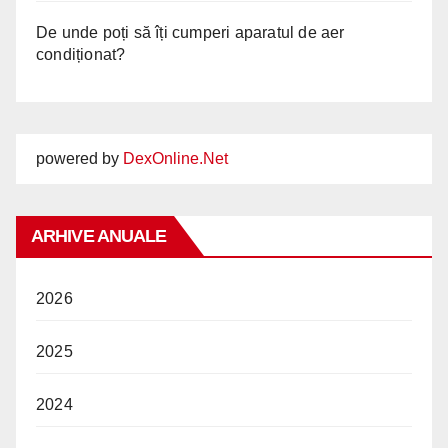
De unde poți să îți cumperi aparatul de aer
condiționat?
powered by
DexOnline.Net
ARHIVE ANUALE
2026
2025
2024