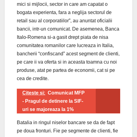
mici si mijlocii, sector in care am capatat o
bogata experienta, fara a neglija sectorul de
retail sau al corporatiilor”, au anuntat oficialii
bancii, intr-un comunicat. De asemenea, Banca
Italo-Romena si-a gasit drept piata de nisa
comunitatea romanilor care lucreaza in Italia,
bancherii “confiscand” acest segment de clienti,
pe care ii va oferta si in aceasta toamna cu noi
produse, atat pe partea de economii, cat si pe
cea de credite.
Citeste si:
Comunicat MFP
- Pragul de detinere la SIF-
uri se majoreaza la 1%
Batalia in ringul niselor bancare se da de fapt
pe doua fronturi. Fie pe segmente de clienti, fie