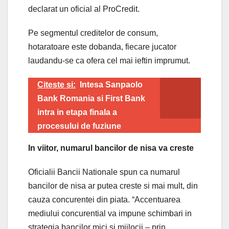
declarat un oficial al ProCredit.
Pe segmentul creditelor de consum,
hotaratoare este dobanda, fiecare jucator
laudandu-se ca ofera cel mai ieftin imprumut.
Citeste si:
Intesa Sanpaolo
Bank Romania si First Bank
intra in etapa finala a
procesului de fuziune
In viitor, numarul bancilor de nisa va creste
Oficialii Bancii Nationale spun ca numarul
bancilor de nisa ar putea creste si mai mult, din
cauza concurentei din piata. “Accentuarea
mediului concurential va impune schimbari in
strategia bancilor mici si mijlocii – prin