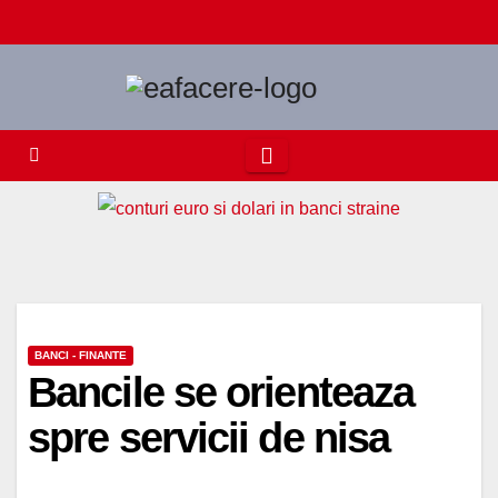
Skip
to
content
BANCI - FINANTE
Bancile se orienteaza
spre servicii de nisa