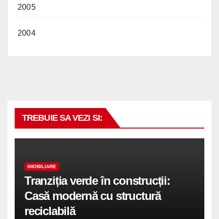
2005
2004
TREBUIE SA VEZI SI:
IMOBILIARE
Tranziția verde în construcții:
Casă modernă cu structură
reciclabilă