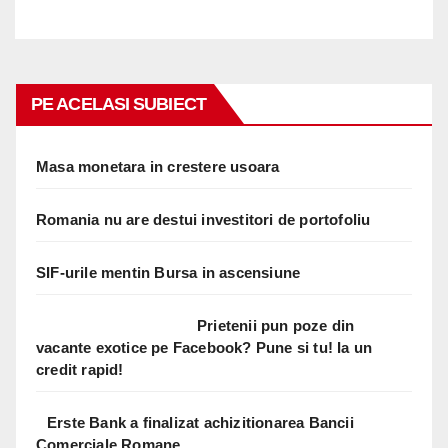
PE ACELASI SUBIECT
Masa monetara in crestere usoara
Romania nu are destui investitori de portofoliu
SIF-urile mentin Bursa in ascensiune
Prietenii pun poze din
vacante exotice pe Facebook? Pune si tu! Ia un
credit rapid!
Erste Bank a finalizat achizitionarea Bancii
Comerciale Romane