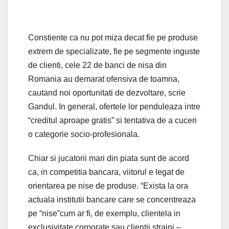
Constiente ca nu pot miza decat fie pe produse
extrem de specializate, fie pe segmente inguste
de clienti, cele 22 de banci de nisa din
Romania au demarat ofensiva de toamna,
cautand noi oportunitati de dezvoltare, scrie
Gandul. In general, ofertele lor penduleaza intre
“creditul aproape gratis” si tentativa de a cuceri
o categorie socio-profesionala.
Chiar si jucatorii mari din piata sunt de acord
ca, in competitia bancara, viitorul e legat de
orientarea pe nise de produse. “Exista la ora
actuala institutii bancare care se concentreaza
pe “nise”cum ar fi, de exemplu, clientela in
exclusivitate corporate sau clientii straini –