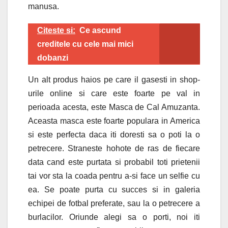
manusa.
Citeste si:
Ce ascund
creditele cu cele mai mici
dobanzi
Un alt produs haios pe care il gasesti in shop-
urile online si care este foarte pe val in
perioada acesta, este Masca de Cal Amuzanta.
Aceasta masca este foarte populara in America
si este perfecta daca iti doresti sa o poti la o
petrecere. Straneste hohote de ras de fiecare
data cand este purtata si probabil toti prietenii
tai vor sta la coada pentru a-si face un selfie cu
ea. Se poate purta cu succes si in galeria
echipei de fotbal preferate, sau la o petrecere a
burlacilor. Oriunde alegi sa o porti, noi iti