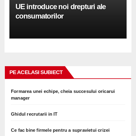
UE introduce noi drepturi ale
consumatorilor
PE ACELASI SUBIECT
Formarea unei echipe, cheia succesului oricarui
manager
Ghidul recrutarii in IT
Ce fac bine firmele pentru a supravietui crizei