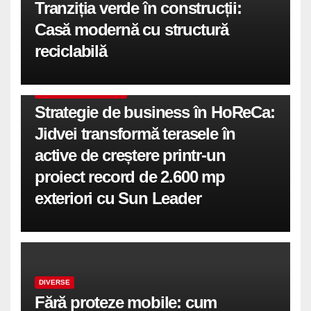
Tranziția verde în construcții:
Casă modernă cu structură
reciclabilă
COMUNICATE DE PRESA
Strategie de business în HoReCa:
Jidvei transformă terasele în
active de creștere printr-un
proiect record de 2.600 mp
exteriori cu Sun Leader
DIVERSE
Fără proteze mobile: cum