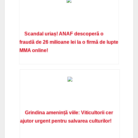
Scandal uriaș! ANAF descoperă o
fraudă de 26 milioane lei la o firmă de lupte
MMA online!
Grindina amenință viile: Viticultorii cer
ajutor urgent pentru salvarea culturilor!