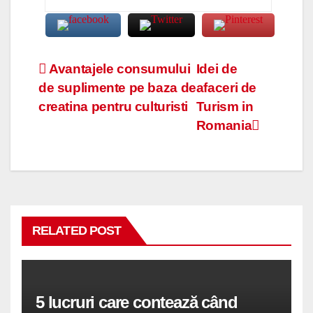
Navigare
Avantajele consumului
Idei de
de suplimente pe baza de
afaceri de
în
creatina pentru culturisti
Turism in
articole
Romania
RELATED POST
5 lucruri care contează când