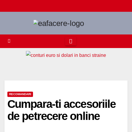
Skip
to
content
RECOMANDARI
Cumpara-ti accesoriile
de petrecere online