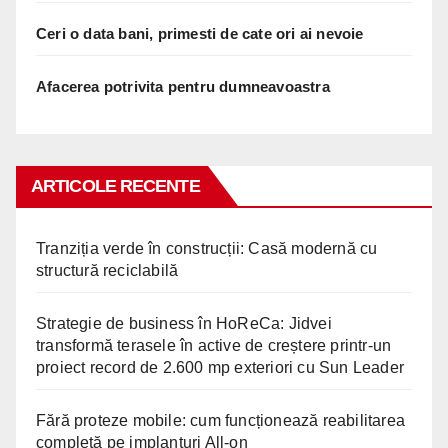
Ceri o data bani, primesti de cate ori ai nevoie
Afacerea potrivita pentru dumneavoastra
ARTICOLE RECENTE
Tranziția verde în construcții: Casă modernă cu
structură reciclabilă
Strategie de business în HoReCa: Jidvei
transformă terasele în active de creștere printr-un
proiect record de 2.600 mp exteriori cu Sun Leader
Fără proteze mobile: cum funcționează reabilitarea
completă pe implanturi All-on