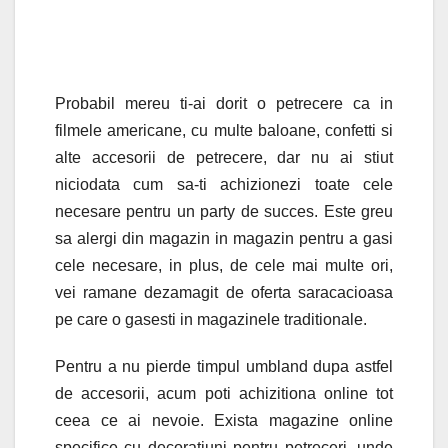
Probabil mereu ti-ai dorit o petrecere ca in
filmele americane, cu multe baloane, confetti si
alte accesorii de petrecere, dar nu ai stiut
niciodata cum sa-ti achizionezi toate cele
necesare pentru un party de succes. Este greu
sa alergi din magazin in magazin pentru a gasi
cele necesare, in plus, de cele mai multe ori,
vei ramane dezamagit de oferta saracacioasa
pe care o gasesti in magazinele traditionale.
Pentru a nu pierde timpul umbland dupa astfel
de accesorii, acum poti achizitiona online tot
ceea ce ai nevoie. Exista magazine online
specifice cu decoratiuni pentru petreceri, unde