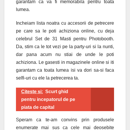
garantam ca va fi memorabila pentru toata
lumea.
Incheiam lista noatra cu accesorii de petrecere
pe care sa le poti achiziona online, cu deja
celebrul Set de 31 Masti pentru Photobooth.
Da, stim ca le tot vezi pe la party-uri si la nunti,
dar pana acum nu stiai de unde le poti
achiziona. Le gasesti in magazinele online si iti
garantam ca toata lumea isi va dori sa-si faca
selfi-uri cu ele la petrecerea ta.
Citeste si:
Scurt ghid
pentru incepatorul de pe
piata de capital
Speram ca te-am convins prin produsele
enumerate mai sus ca cele mai deosebite