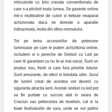
inlocuieste cu brio cravata conventionala de
care s-a plictisit toata lumea. Se gaseste online
intr-o multitudine de culori si trebuie neaparat
achizionata daca se doreste o aparatie
indrazneata, iesita din sfera normalului.
Tot pe tema accesoriilor de petrecere
luminoase pe care le putem achizitiona online,
includem si o pereche de Sireturi cu Led pe
care iti garantam ca nu le-ai mai vazut. Sunt un
produs nou, fresh si care fura privirile tuturor.
Sunt amuzante, de efect si totodata utile. Jocul
de lumini creat de acestea vor deveni cu
siguranta atractia serii. Aceste sireturi cu led pot
sa fie purtate cu succes atat in seara de
Craciun sau petrecerea de revelion, cat si la
toate festivalurile de vara, unde se vor potrivi