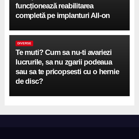
funcționează reabilitarea
completă pe implanturi All-on
DIVERSE
Te muti? Cum sa nu-ti avariezi
lucrurile, sa nu zgarii podeaua
sau sa te pricopsesti cu o hernie
de disc?