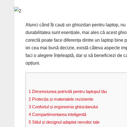
Atunci când îți cauți un ghiozdan pentru laptop, nu 
durabilitatea sunt esențiale, mai ales că acest ghi
corectă poate face diferența dintre un laptop bine p
iei cea mai bună decizie, există câteva aspecte impo
faci o alegere înțeleaptă, dar și să beneficiezi de c
opțiuni.
1
Dimensiunea potrivită pentru laptopul tău
2
Protecția și materialele rezistente
3
Confortul și ergonomia ghiozdanului
4
Compartimentarea inteligentă
5
Stilul și designul adaptat nevoilor tale