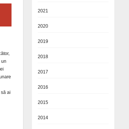
2021
2020
2019
ător,
2018
e un
ei
2017
zunare
2016
 să ai
2015
2014