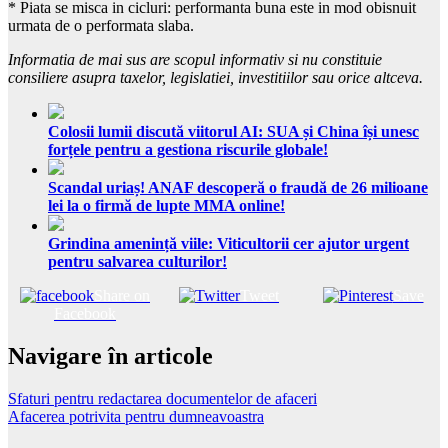
* Piata se misca in cicluri: performanta buna este in mod obisnuit
urmata de o performata slaba.
Informatia de mai sus are scopul informativ si nu constituie
consiliere asupra taxelor, legislatiei, investitiilor sau orice altceva.
Colosii lumii discută viitorul AI: SUA și China își unesc
forțele pentru a gestiona riscurile globale!
Scandal uriaș! ANAF descoperă o fraudă de 26 milioane
lei la o firmă de lupte MMA online!
Grindina amenință viile: Viticultorii cer ajutor urgent
pentru salvarea culturilor!
Share on
Tweet
Save
Facebook
Navigare în articole
Sfaturi pentru redactarea documentelor de afaceri
Afacerea potrivita pentru dumneavoastra